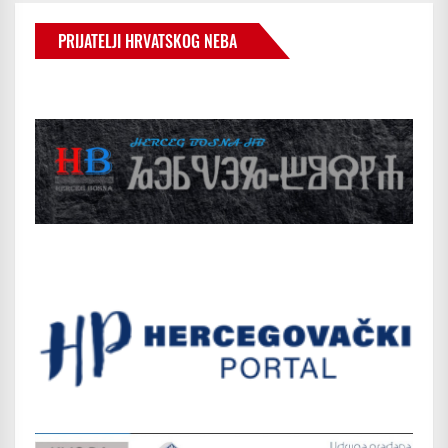
PRIJATELJI HRVATSKOG NEBA