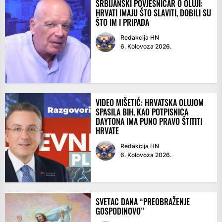
SRBIJANSKI POVJESNIČAR O OLUJI:
HRVATI IMAJU ŠTO SLAVITI, DOBILI SU
ŠTO IM I PRIPADA
Redakcija HN
6. Kolovoza 2026.
VIDEO MIŠETIĆ: HRVATSKA OLUJOM
SPASILA BIH, KAO POTPISNICA
DAYTONA IMA PUNO PRAVO ŠTITITI
HRVATE
Redakcija HN
6. Kolovoza 2026.
SVETAC DANA “PREOBRAŽENJE
GOSPODINOVO”