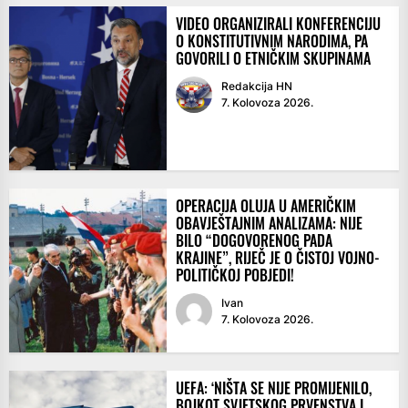
VIDEO ORGANIZIRALI KONFERENCIJU
O KONSTITUTIVNIM NARODIMA, PA
GOVORILI O ETNIČKIM SKUPINAMA
Redakcija HN
7. Kolovoza 2026.
OPERACIJA OLUJA U AMERIČKIM
OBAVJEŠTAJNIM ANALIZAMA: NIJE
BILO “DOGOVORENOG PADA
KRAJINE”, RIJEČ JE O ČISTOJ VOJNO-
POLITIČKOJ POBJEDI!
Ivan
7. Kolovoza 2026.
UEFA: ‘NIŠTA SE NIJE PROMIJENILO,
BOJKOT SVJETSKOG PRVENSTVA I