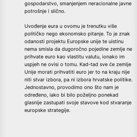
gospodarstvo, smanjenjem neracionalne javne
potrošnje i slično.
Uvođenje eura u ovomu je trenutku više
političko nego ekonomsko pitanje. To je znak
odanosti projektu Europske unije te uistinu
nema smisla da dugoročno pojedine zemlje ne
prihvate euro kao vlastitu valutu, ionako im
uspjeh ne ovisi o tomu. Kad-tad sve će zemlje
Unije morati prihvatiti euro jer to na kraju nije
niti stvar izbora, pa ni izbora hrvatske politike.
Jednostavno, provodimo ono što nam je
određeno, iako bi bilo poželjno ponekad
glasnije zastupati svoje stavove kod stvaranje
europske strategije.