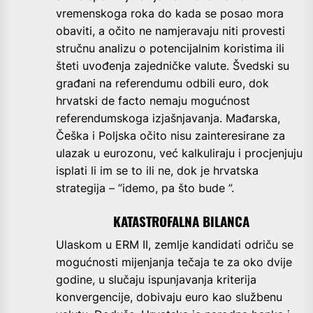
vremenskoga roka do kada se posao mora
obaviti, a očito ne namjeravaju niti provesti
stručnu analizu o potencijalnim koristima ili
šteti uvođenja zajedničke valute. Švedski su
građani na referendumu odbili euro, dok
hrvatski de facto nemaju mogućnost
referendumskoga izjašnjavanja. Mađarska,
Češka i Poljska očito nisu zainteresirane za
ulazak u eurozonu, već kalkuliraju i procjenjuju
isplati li im se to ili ne, dok je hrvatska
strategija – ”idemo, pa što bude ”.
KATASTROFALNA BILANCA
Ulaskom u ERM II, zemlje kandidati odriču se
mogućnosti mijenjanja tečaja te za oko dvije
godine, u slučaju ispunjavanja kriterija
konvergencije, dobivaju euro kao službenu