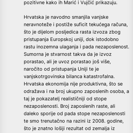
pozitivne kako ih Marić i Vujčić prikazuju.
Hrvatska je navodno smanjila vanjske
neravnoteže i postiže suficit tekućega računa,
što je dijelom posljedica rasta izvoza zbog
pristupanja Europskoj uniji, dok istodobno
rastu inozemna ulaganja i pada nezaposlenost.
Sumorna je stvarnost takva da je izvoz
porastao, ali je uvoz porastao još više,
naročito od pristupanja Uniji te je
vanjskotrgovinska bilanca katastrofalna.
Hrvatska ekonomija nije produktivna, što se
odražava i na broj ukupno zaposlenih osoba, a
taj je pokazatelj realističniji od stope
nezaposlenosti. Broj zaposlenih raste, ali
daleko sporije od pada stope nezaposlenosti
te smo trenutačno na razini iz 2008. godine,
što je znatno lošiji rezultat od zemalja iz