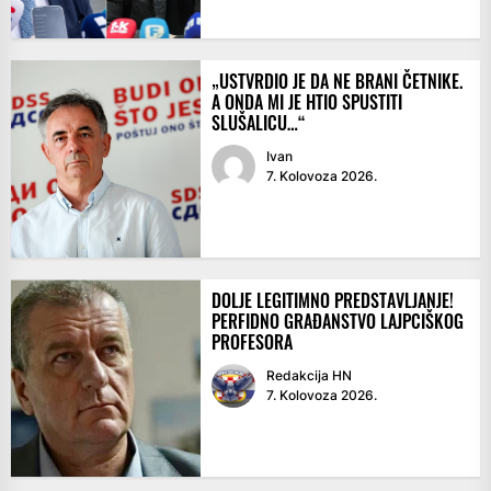
„USTVRDIO JE DA NE BRANI ČETNIKE.
A ONDA MI JE HTIO SPUSTITI
SLUŠALICU…“
Ivan
7. Kolovoza 2026.
DOLJE LEGITIMNO PREDSTAVLJANJE!
PERFIDNO GRAĐANSTVO LAJPCIŠKOG
PROFESORA
Redakcija HN
7. Kolovoza 2026.