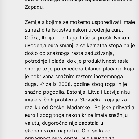
Zapadu.
Zemlje s kojima se možemo uspoređivati imale
su različita iskustva nakon uvođenja eura.
Grčka, Italija i Portugal loše su prošli. Nakon
uvođenja eura smanjila se kamatna stopa pa je
došlo do snažnoga rasta zaduživanja,
potrošnje i plaća, dok je produktivnost rasla
sporije te je poremećena bilanca plaćanja koja
je pokrivana snažnim rastom inozemnoga
duga. Kriza iz 2008. godine zbog toga ih je
snažno pogodila. Estonija, Litva i Latvija nisu
imale sličnih problema. Slovačka, koja je za
razliku od Češke, Mađarske i Poljske prihvatila
euro i zbog toga nakon krize imala snažniju
valutu, dugoročno nije zaostala u
ekonomskom napretku. Čini se kako
pripadnost euro obitelji nije ključan za