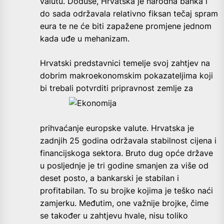
valutu. Doduše, Hrvatska je narodna banka i
do sada održavala relativno fiksan tečaj spram
eura te ne će biti zapažene promjene jednom
kada uđe u mehanizam.
Hrvatski predstavnici temelje svoj zahtjev na
dobrim makroekonomskim pokazateljima koji
bi trebali potvrditi
pripravnost zemlje za
prihvaćanje europske valute. Hrvatska je
zadnjih 25 godina održavala stabilnost cijena i
financijskoga sektora. Bruto dug opće države
u posljednje je tri godine smanjen za više od
deset posto, a bankarski je stabilan i
profitabilan. To su brojke kojima je teško naći
zamjerku. Međutim, one važnije brojke, čime
se također u zahtjevu hvale, nisu toliko