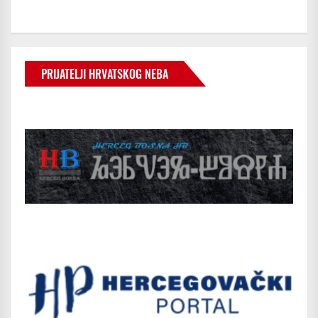
PRIJATELJI HRVATSKOG NEBA