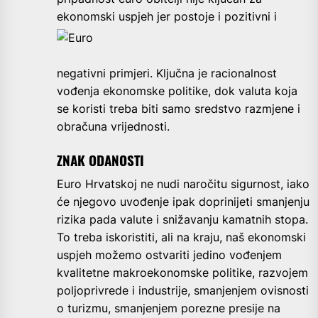
ekonomski
uspjeh jer postoje i pozitivni i
negativni primjeri. Ključna je racionalnost
vođenja ekonomske politike, dok valuta koja
se koristi treba biti samo sredstvo razmjene i
obračuna vrijednosti.
ZNAK ODANOSTI
Euro Hrvatskoj ne nudi naročitu sigurnost, iako
će njegovo uvođenje ipak doprinijeti smanjenju
rizika pada valute i snižavanju kamatnih stopa.
To treba iskoristiti, ali na kraju, naš ekonomski
uspjeh možemo ostvariti jedino vođenjem
kvalitetne makroekonomske politike, razvojem
poljoprivrede i industrije, smanjenjem ovisnosti
o turizmu, smanjenjem porezne presije na