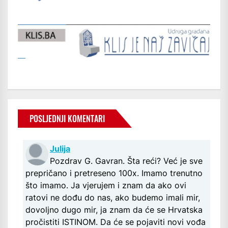
POSLJEDNJI KOMENTARI
Julija
Pozdrav G. Gavran. Šta reći? Već je sve
prepričano i pretreseno 100x. Imamo trenutno
što imamo. Ja vjerujem i znam da ako ovi
ratovi ne dođu do nas, ako budemo imali mir,
dovoljno dugo mir, ja znam da će se Hrvatska
pročistiti ISTINOM. Da će se pojaviti novi vođa