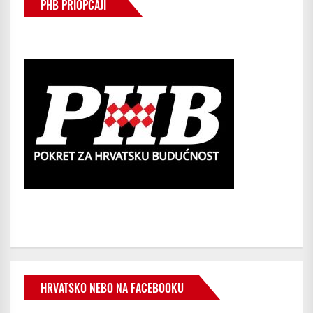
PHB PRIOPĆAJI
HRVATSKO NEBO NA FACEBOOKU