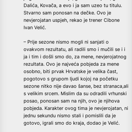
Dalića, Kovača, a evo i ja sam uzeo tu titulu.
Stvarno sam ponosan na dečke. Ovo je
nevjerojatan uspjeh, rekao je trener Cibone
Ivan Velić.
– Prije sezone nismo mogli ni sanjati o
ovakvom rezultatu, ali radili smo i mučili se i i
ja i tim i došli smo do, za mene, nevjerojatnog
rezultata. Ovo je najveća pobjeda za mene
osobno, biti prvak Hrvatske je velika čast,
pogotovo s grupom ljudi kojoj na početku
sezone nitko nije davao šanse, bez stranaca,ali
s velikim srcem. Mislim da su odradili vrhunski
posao, ponosan sam na njih, ovo je njihova
pobjeda. Karakter ovog tima je nevjerojatan, ni
jednu sekundu nismo stali i pomislili da je
gotovo, igrali smo do kraja, dodao je Velić.