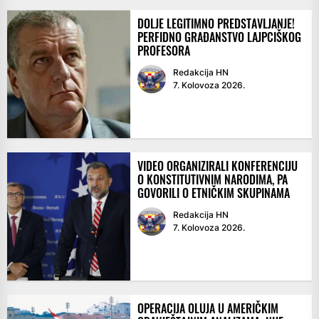
DOLJE LEGITIMNO PREDSTAVLJANJE!
PERFIDNO GRAĐANSTVO LAJPCIŠKOG
PROFESORA
Redakcija HN
7. Kolovoza 2026.
VIDEO ORGANIZIRALI KONFERENCIJU
O KONSTITUTIVNIM NARODIMA, PA
GOVORILI O ETNIČKIM SKUPINAMA
Redakcija HN
7. Kolovoza 2026.
OPERACIJA OLUJA U AMERIČKIM