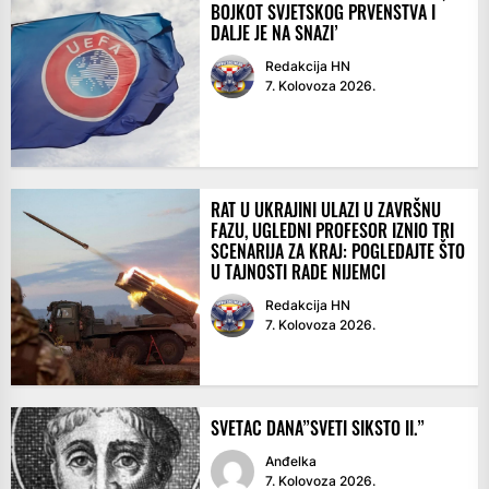
BOJKOT SVJETSKOG PRVENSTVA I
DALJE JE NA SNAZI’
Redakcija HN
7. Kolovoza 2026.
RAT U UKRAJINI ULAZI U ZAVRŠNU
FAZU, UGLEDNI PROFESOR IZNIO TRI
SCENARIJA ZA KRAJ: POGLEDAJTE ŠTO
U TAJNOSTI RADE NIJEMCI
Redakcija HN
7. Kolovoza 2026.
SVETAC DANA”SVETI SIKSTO II.”
Anđelka
7. Kolovoza 2026.