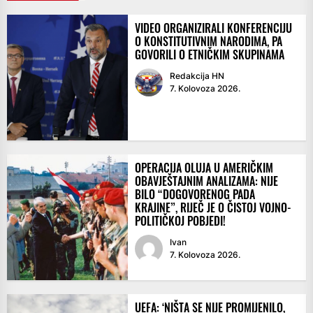
VIDEO ORGANIZIRALI KONFERENCIJU
O KONSTITUTIVNIM NARODIMA, PA
GOVORILI O ETNIČKIM SKUPINAMA
Redakcija HN
7. Kolovoza 2026.
OPERACIJA OLUJA U AMERIČKIM
OBAVJEŠTAJNIM ANALIZAMA: NIJE
BILO “DOGOVORENOG PADA
KRAJINE”, RIJEČ JE O ČISTOJ VOJNO-
POLITIČKOJ POBJEDI!
Ivan
7. Kolovoza 2026.
UEFA: ‘NIŠTA SE NIJE PROMIJENILO,