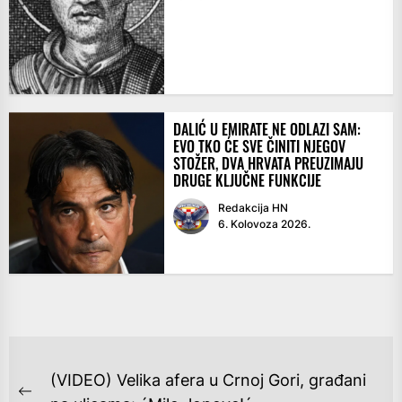
DALIĆ U EMIRATE NE ODLAZI SAM:
EVO TKO ĆE SVE ČINITI NJEGOV
STOŽER, DVA HRVATA PREUZIMAJU
DRUGE KLJUČNE FUNKCIJE
Redakcija HN
6. Kolovoza 2026.
NAVIGACIJA
(VIDEO) Velika afera u Crnoj Gori, građani