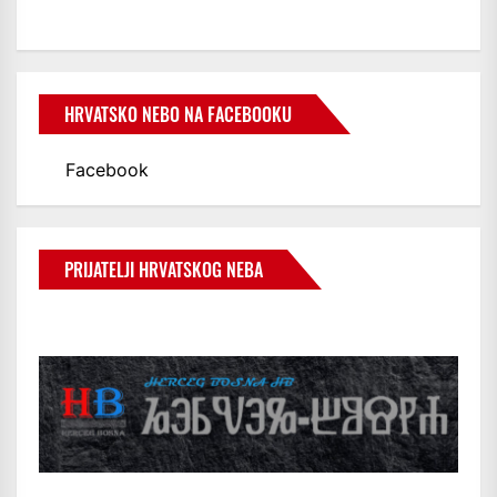
HRVATSKO NEBO NA FACEBOOKU
Facebook
PRIJATELJI HRVATSKOG NEBA