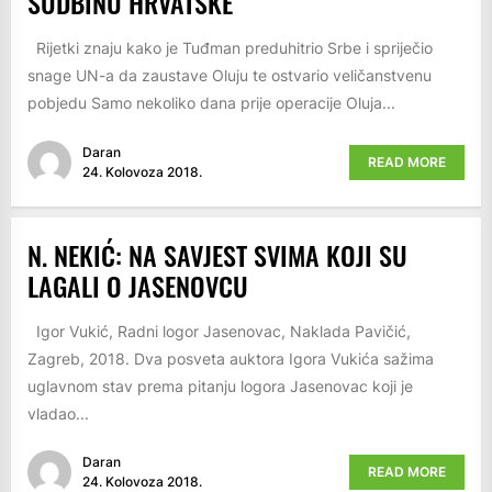
SUDBINU HRVATSKE
Rijetki znaju kako je Tuđman preduhitrio Srbe i spriječio
snage UN-a da zaustave Oluju te ostvario veličanstvenu
pobjedu Samo nekoliko dana prije operacije Oluja...
Daran
READ MORE
24. Kolovoza 2018.
N. NEKIĆ: NA SAVJEST SVIMA KOJI SU
LAGALI O JASENOVCU
Igor Vukić, Radni logor Jasenovac, Naklada Pavičić,
Zagreb, 2018. Dva posveta auktora Igora Vukića sažima
uglavnom stav prema pitanju logora Jasenovac koji je
vladao...
Daran
READ MORE
24. Kolovoza 2018.