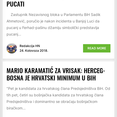
PUCATI
Zastupnik Nezavisnog bloka u Parlamentu BiH Sadik
Ahmetović, poručio je nakon incidenta u Banjoj Luci da
pucanj u Ferhad-pašinu džamiju simbolički predstavlja
pucanj...
Redakcija HN
READ MORE
24. Kolovoza 2018.
MARIO KARAMATIĆ ZA VRISAK: HERCEG-
BOSNA JE HRVATSKI MINIMUM U BIH
"Pet je kandidata za hrvatskog člana Predsjedništva BiH. Od
tih pet, četiri su bošnjačka kandidata za hrvatskog člana
Predsjedništva i dominantno se obraćaju bošnjačkom
biračkom...