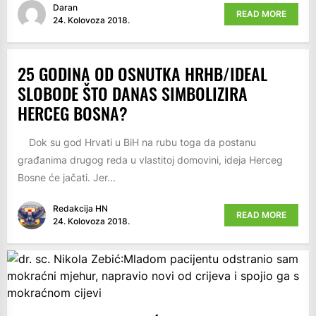
Daran
READ MORE
24. Kolovoza 2018.
25 GODINA OD OSNUTKA HRHB/IDEAL
SLOBODE ŠTO DANAS SIMBOLIZIRA
HERCEG BOSNA?
Dok su god Hrvati u BiH na rubu toga da postanu
građanima drugog reda u vlastitoj domovini, ideja Herceg
Bosne će jačati. Jer...
Redakcija HN
READ MORE
24. Kolovoza 2018.