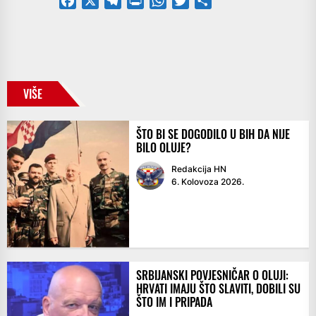
Facebook
X
Telegram
PrintFriendly
WhatsApp
Twitter
Share
VIŠE
ŠTO BI SE DOGODILO U BIH DA NIJE
BILO OLUJE?
Redakcija HN
6. Kolovoza 2026.
SRBIJANSKI POVJESNIČAR O OLUJI:
HRVATI IMAJU ŠTO SLAVITI, DOBILI SU
ŠTO IM I PRIPADA