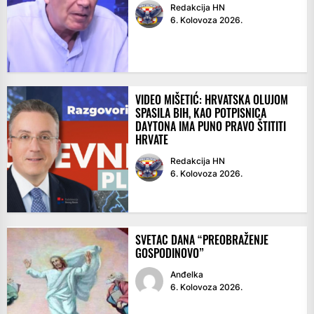
Redakcija HN
6. Kolovoza 2026.
VIDEO MIŠETIĆ: HRVATSKA OLUJOM
SPASILA BIH, KAO POTPISNICA
DAYTONA IMA PUNO PRAVO ŠTITITI
HRVATE
Redakcija HN
6. Kolovoza 2026.
SVETAC DANA “PREOBRAŽENJE
GOSPODINOVO”
Anđelka
6. Kolovoza 2026.