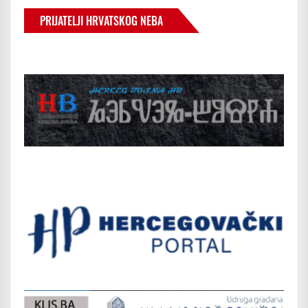
PRIJATELJI HRVATSKOG NEBA