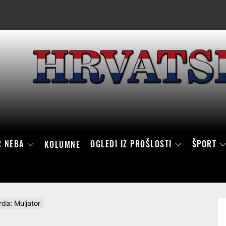
R NEBA
OGLEDI IZ PROŠLOSTI
ŠPORT
KOLUMNE
da: Muljator