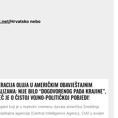
.net/
Hrvatsko nebo
RACIJA OLUJA U AMERIČKIM OBAVJEŠTAJNIM
LIZAMA: NIJE BILO “DOGOVORENOG PADA KRAJINE”,
EČ JE O ČISTOJ VOJNO-POLITIČKOJ POBJEDI!
led koji je u realnom vremenu davala američka Središnja
ještajna agencija (Central Intelligence Agency, CIA) u svojim