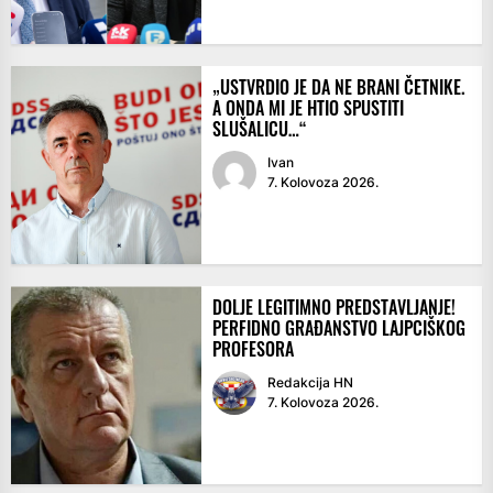
„USTVRDIO JE DA NE BRANI ČETNIKE.
A ONDA MI JE HTIO SPUSTITI
SLUŠALICU…“
Ivan
7. Kolovoza 2026.
DOLJE LEGITIMNO PREDSTAVLJANJE!
PERFIDNO GRAĐANSTVO LAJPCIŠKOG
PROFESORA
Redakcija HN
7. Kolovoza 2026.