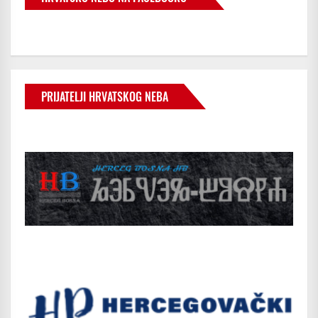
PRIJATELJI HRVATSKOG NEBA