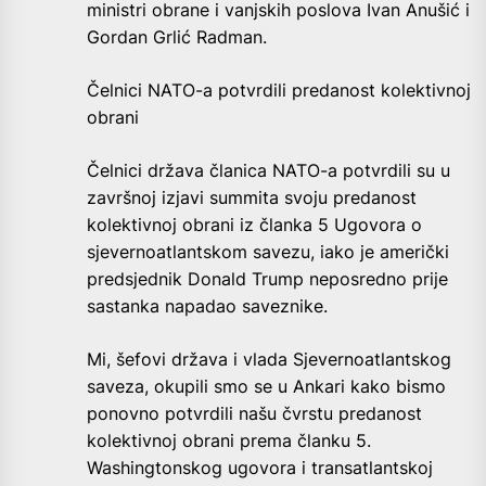
ministri obrane i vanjskih poslova Ivan Anušić i
Gordan Grlić Radman.
Čelnici NATO-a potvrdili predanost kolektivnoj
obrani
Čelnici država članica NATO-a potvrdili su u
završnoj izjavi summita svoju predanost
kolektivnoj obrani iz članka 5 Ugovora o
sjevernoatlantskom savezu, iako je američki
predsjednik Donald Trump neposredno prije
sastanka napadao saveznike.
Mi, šefovi država i vlada Sjevernoatlantskog
saveza, okupili smo se u Ankari kako bismo
ponovno potvrdili našu čvrstu predanost
kolektivnoj obrani prema članku 5.
Washingtonskog ugovora i transatlantskoj