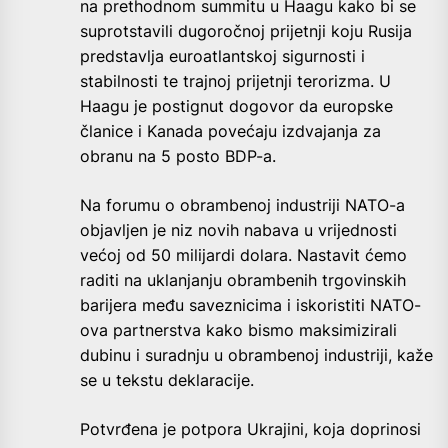
na prethodnom summitu u Haagu kako bi se
suprotstavili dugoročnoj prijetnji koju Rusija
predstavlja euroatlantskoj sigurnosti i
stabilnosti te trajnoj prijetnji terorizma. U
Haagu je postignut dogovor da europske
članice i Kanada povećaju izdvajanja za
obranu na 5 posto BDP-a.
Na forumu o obrambenoj industriji NATO-a
objavljen je niz novih nabava u vrijednosti
većoj od 50 milijardi dolara. Nastavit ćemo
raditi na uklanjanju obrambenih trgovinskih
barijera među saveznicima i iskoristiti NATO-
ova partnerstva kako bismo maksimizirali
dubinu i suradnju u obrambenoj industriji, kaže
se u tekstu deklaracije.
Potvrđena je potpora Ukrajini, koja doprinosi