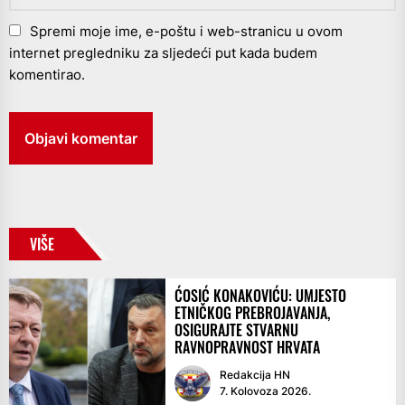
Spremi moje ime, e-poštu i web-stranicu u ovom
internet pregledniku za sljedeći put kada budem
komentirao.
VIŠE
ĆOSIĆ KONAKOVIĆU: UMJESTO
ETNIČKOG PREBROJAVANJA,
OSIGURAJTE STVARNU
RAVNOPRAVNOST HRVATA
Redakcija HN
7. Kolovoza 2026.