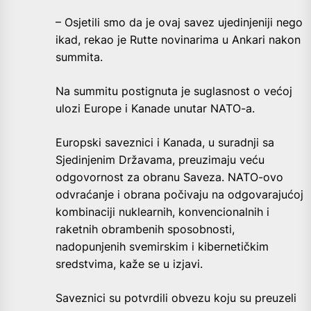
– Osjetili smo da je ovaj savez ujedinjeniji nego
ikad, rekao je Rutte novinarima u Ankari nakon
summita.
Na summitu postignuta je suglasnost o većoj
ulozi Europe i Kanade unutar NATO-a.
Europski saveznici i Kanada, u suradnji sa
Sjedinjenim Državama, preuzimaju veću
odgovornost za obranu Saveza. NATO-ovo
odvraćanje i obrana počivaju na odgovarajućoj
kombinaciji nuklearnih, konvencionalnih i
raketnih obrambenih sposobnosti,
nadopunjenih svemirskim i kibernetičkim
sredstvima, kaže se u izjavi.
Saveznici su potvrdili obvezu koju su preuzeli