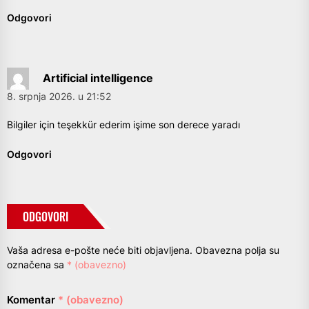
Odgovori
Artificial intelligence
8. srpnja 2026. u 21:52
Bilgiler için teşekkür ederim işime son derece yaradı
Odgovori
ODGOVORI
Vaša adresa e-pošte neće biti objavljena.
Obavezna polja su
označena sa
* (obavezno)
Komentar
* (obavezno)