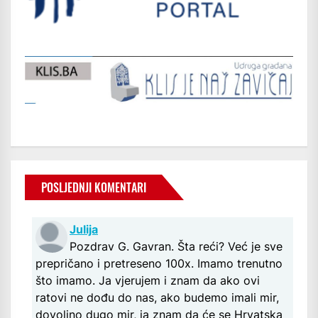
POSLJEDNJI KOMENTARI
Julija
Pozdrav G. Gavran. Šta reći? Već je sve
prepričano i pretreseno 100x. Imamo trenutno
što imamo. Ja vjerujem i znam da ako ovi
ratovi ne dođu do nas, ako budemo imali mir,
dovoljno dugo mir, ja znam da će se Hrvatska