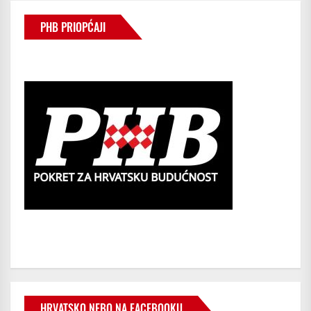
PHB PRIOPĆAJI
HRVATSKO NEBO NA FACEBOOKU