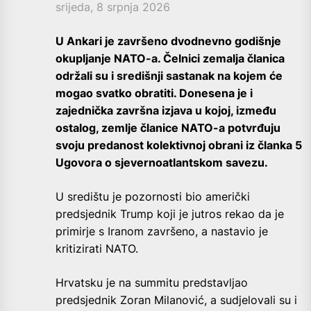
srijeda, 8 srpnja 2026
U Ankari je završeno dvodnevno godišnje
okupljanje NATO-a. Čelnici zemalja članica
održali su i središnji sastanak na kojem će
mogao svatko obratiti. Donesena je i
zajednička završna izjava u kojoj, između
ostalog, zemlje članice NATO-a potvrđuju
svoju predanost kolektivnoj obrani iz članka 5
Ugovora o sjevernoatlantskom savezu.
U središtu je pozornosti bio američki
predsjednik Trump koji je jutros rekao da je
primirje s Iranom završeno, a nastavio je
kritizirati NATO.
Hrvatsku je na summitu predstavljao
predsjednik Zoran Milanović, a sudjelovali su i