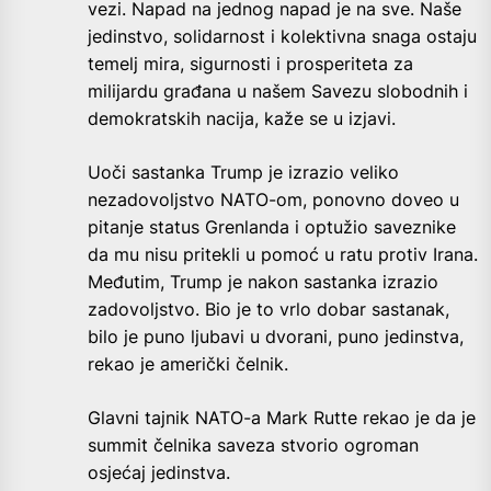
vezi. Napad na jednog napad je na sve. Naše
jedinstvo, solidarnost i kolektivna snaga ostaju
temelj mira, sigurnosti i prosperiteta za
milijardu građana u našem Savezu slobodnih i
demokratskih nacija, kaže se u izjavi.
Uoči sastanka Trump je izrazio veliko
nezadovoljstvo NATO-om, ponovno doveo u
pitanje status Grenlanda i optužio saveznike
da mu nisu pritekli u pomoć u ratu protiv Irana.
Međutim, Trump je nakon sastanka izrazio
zadovoljstvo. Bio je to vrlo dobar sastanak,
bilo je puno ljubavi u dvorani, puno jedinstva,
rekao je američki čelnik.
Glavni tajnik NATO-a Mark Rutte rekao je da je
summit čelnika saveza stvorio ogroman
osjećaj jedinstva.