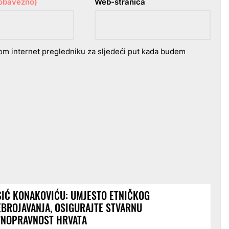
(obavezno)
Web-stranica
om internet pregledniku za sljedeći put kada budem
IĆ KONAKOVIĆU: UMJESTO ETNIČKOG
BROJAVANJA, OSIGURAJTE STVARNU
VNOPRAVNOST HRVATA