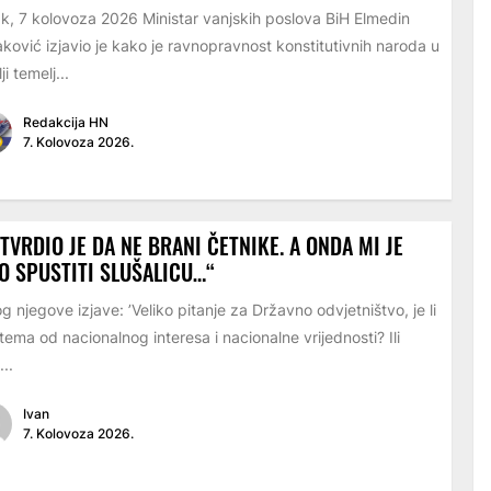
k, 7 kolovoza 2026 Ministar vanjskih poslova BiH Elmedin
ković izjavio je kako je ravnopravnost konstitutivnih naroda u
i temelj...
Redakcija HN
7. Kolovoza 2026.
TVRDIO JE DA NE BRANI ČETNIKE. A ONDA MI JE
O SPUSTITI SLUŠALICU…“
g njegove izjave: ’Veliko pitanje za Državno odvjetništvo, je li
tema od nacionalnog interesa i nacionalne vrijednosti? Ili
...
Ivan
7. Kolovoza 2026.