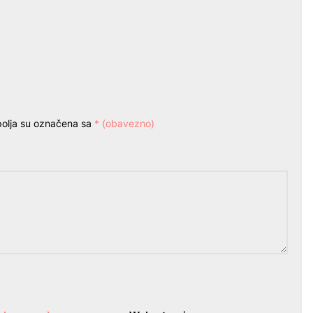
olja su označena sa
* (obavezno)