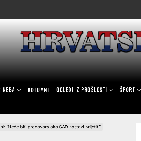
R NEBA
OGLEDI IZ PROŠLOSTI
ŠPORT
KOLUMNE
: “Neće biti pregovora ako SAD nastavi prijetiti”