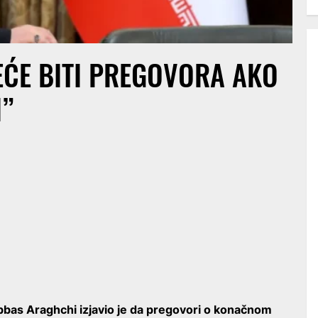
EĆE BITI PREGOVORA AKO
I”
Abbas Araghchi izjavio je da pregovori o konačnom