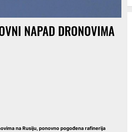
SOVNI NAPAD DRONOVIMA
novima na Rusiju, ponovno pogođena rafinerija