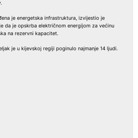
.
a je energetska infrastruktura, izvijestio je
je da je opskrba električnom energijom za većinu
ka na rezervni kapacitet.
ak je u kijevskoj regiji poginulo najmanje 14 ljudi.