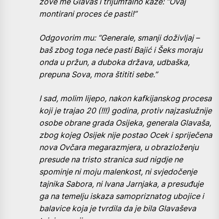
zove me Glavaš i trijumfalno kaže: “Ovaj
montirani proces će pasti!”
Odgovorim mu: “Generale, smanji doživljaj –
baš zbog toga neće pasti Bajić i Šeks moraju
onda u pržun, a duboka država, udbaška,
prepuna Sova, mora štititi sebe.”
I sad, molim lijepo, nakon kafkijanskog procesa
koji je trajao 20 (!!!) godina, protiv najzaslužnije
osobe obrane grada Osijeka, generala Glavaša,
zbog kojeg Osijek nije postao Ocek i spriječena
nova Ovčara megarazmjera, u obrazloženju
presude na tristo stranica sud nigdje ne
spominje ni moju malenkost, ni svjedočenje
tajnika Sabora, ni Ivana Jarnjaka, a presuđuje
ga na temelju iskaza samopriznatog ubojice i
balavice koja je tvrdila da je bila Glavaševa