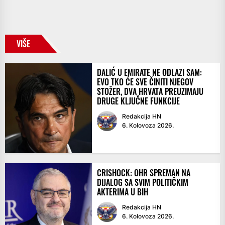
VIŠE
DALIĆ U EMIRATE NE ODLAZI SAM:
EVO TKO ĆE SVE ČINITI NJEGOV
STOŽER, DVA HRVATA PREUZIMAJU
DRUGE KLJUČNE FUNKCIJE
Redakcija HN
6. Kolovoza 2026.
CRISHOCK: OHR SPREMAN NA
DIJALOG SA SVIM POLITIČKIM
AKTERIMA U BIH
Redakcija HN
6. Kolovoza 2026.