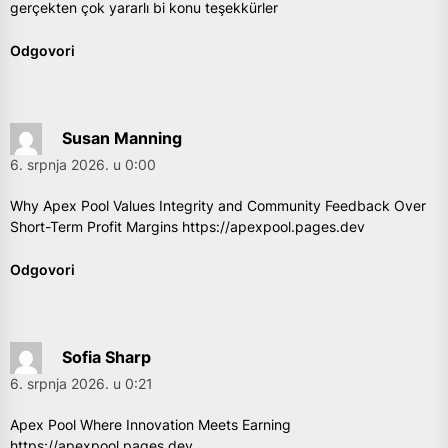
gerçekten çok yararlı bi konu teşekkürler
Odgovori
Susan Manning
6. srpnja 2026. u 0:00
Why Apex Pool Values Integrity and Community Feedback Over
Short-Term Profit Margins
https://apexpool.pages.dev
Odgovori
Sofia Sharp
6. srpnja 2026. u 0:21
Apex Pool Where Innovation Meets Earning
https://apexpool.pages.dev