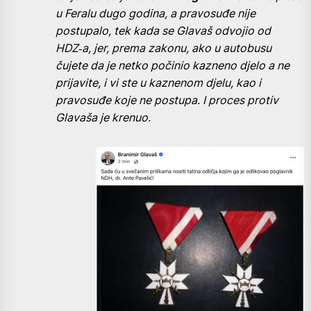
u Feralu dugo godina, a pravosuđe nije
postupalo, tek kada se Glavaš odvojio od
HDZ‑a, jer, prema zakonu, ako u autobusu
čujete da je netko počinio kazneno djelo a ne
prijavite, i vi ste u kaznenom djelu, kao i
pravosuđe koje ne postupa. I proces protiv
Glavaša je krenuo.