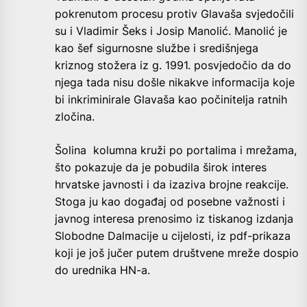
pokrenutom procesu protiv Glavaša svjedočili
su i Vladimir Šeks i Josip Manolić. Manolić je
kao šef sigurnosne službe i središnjega
kriznog stožera iz g. 1991. posvjedočio da do
njega tada nisu došle nikakve informacija koje
bi inkriminirale Glavaša kao počinitelja ratnih
zločina.
Šolina kolumna kruži po portalima i mrežama,
što pokazuje da je pobudila širok interes
hrvatske javnosti i da izaziva brojne reakcije.
Stoga ju kao događaj od posebne važnosti i
javnog interesa prenosimo iz tiskanog izdanja
Slobodne Dalmacije u cijelosti, iz pdf-prikaza
koji je još jučer putem društvene mreže dospio
do urednika HN-a.