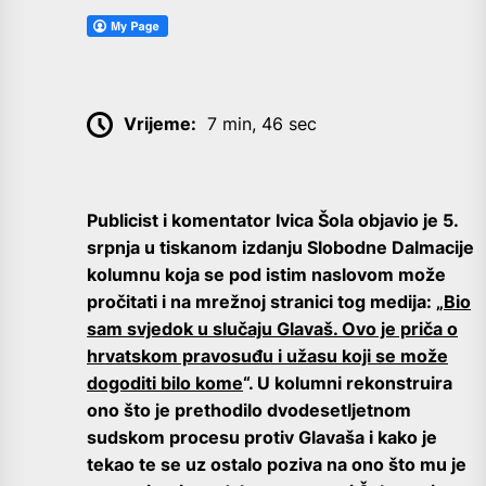
Vrijeme:
7 min, 46 sec
Publicist i komentator Ivica Šola objavio je 5.
srpnja u tiskanom izdanju Slobodne Dalmacije
kolumnu koja se pod istim naslovom može
pročitati i na mrežnoj stranici tog medija: „
Bio
sam svjedok u slučaju Glavaš. Ovo je priča o
hrvatskom pravosuđu i užasu koji se može
dogoditi bilo kome
“. U kolumni rekonstruira
ono što je prethodilo dvodesetljetnom
sudskom procesu protiv Glavaša i kako je
tekao te se uz ostalo poziva na ono što mu je