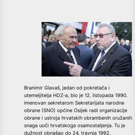
Branimir Glavaš, jedan od pokretača i
utemeljitelja HDZ-a, bio je 12. listopada 1990.
imenovan sekretarom Sekretarijata narodne
obrane (SNO) općine Osijek radi organizacije
obrane i ustroja hrvatskih obrambenih oružanih
snaga uoči hrvatskoga osamostaljenja. Tu je
dužnost obnašao do 24. travnja 1992.