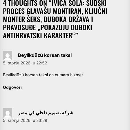
4 THOUGHTS ON “
IVICA ŠOLA: SUDSKI
PROCES GLAVAŠU MONTIRAN, KLJUČNI
MONTER ŠEKS, DUBOKA DRŽAVA I
PRAVOSUĐE „POKAZUJU DUBOKI
ANTIHRVATSKI KARAKTER“
”
Beylikdüzü korsan taksi
5. srpnja 2026. u 22:52
Beylikdüzü korsan taksi on numara hizmet
Odgovori
شركة تصميم داخلي في مصر
5. srpnja 2026. u 23:29