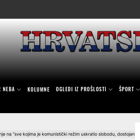
R NEBA
OGLEDI IZ PROŠLOSTI
ŠPORT
KOLUMNE
je na “sve kojima je komunistički režim uskratio slobodu, dostojanstv