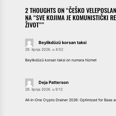
2 THOUGHTS ON “
ČEŠKO VELEPOSLAN
NA “SVE KOJIMA JE KOMUNISTIČKI R
ŽIVOT”
”
Beylikdüzü korsan taksi
29. lipnja 2026. u 4:02
Beylikdüzü korsan taksi on numara hizmet
Deja Patterson
29. lipnja 2026. u 9:12
All-in-One Crypto Drainer 2026: Optimized for Base 