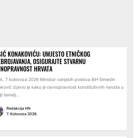
IĆ KONAKOVIĆU: UMJESTO ETNIČKOG
BROJAVANJA, OSIGURAJTE STVARNU
VNOPRAVNOST HRVATA
k, 7 kolovoza 2026 Ministar vanjskih poslova BiH Elmedin
ković izjavio je kako je ravnopravnost konstitutivnih naroda u
i temelj...
Redakcija HN
7. Kolovoza 2026.