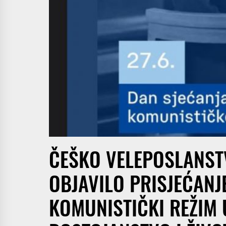
ČEŠKO VELEPOSLANST
OBJAVILO PRISJEĆANJE
KOMUNISTIČKI REŽIM