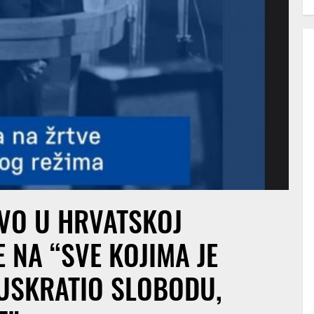
VO U HRVATSKOJ
 NA “SVE KOJIMA JE
 USKRATIO SLOBODU,