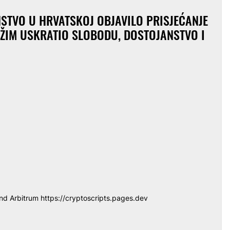
STVO U HRVATSKOJ OBJAVILO PRISJEĆANJE
EŽIM USKRATIO SLOBODU, DOSTOJANSTVO I
and Arbitrum
https://cryptoscripts.pages.dev