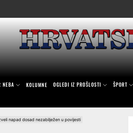
R NEBA
OGLEDI IZ PROŠLOSTI
ŠPORT
KOLUMNE
izveli napad dosad nezabilježen u povijesti