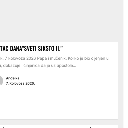
TAC DANA”SVETI SIKSTO II.”
k, 7 kolovoza 2026 Papa i mučenik. Koliko je bio cijenjen u
, dokazuje i činjenica da je uz apostole...
Anđelka
7. Kolovoza 2026.