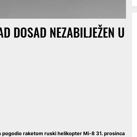
PAD DOSAD NEZABILJEŽEN U
 pogodio raketom ruski helikopter Mi-8 31. prosinca