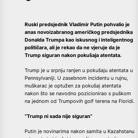
Ruski predsjednik Vladimir Putin pohvalio je
anas novoizabranog američkog predsjednika
Donalda Trumpa kao iskusnog i inteligentnog
političara, ali je rekao da ne vjeruje da je
Trump siguran nakon pokušaja atentata.
Trump je u srpnju ranjen u pokušaju atentata u
Pennsylvaniji. U zasebnom incidentu u rujnu,
muškarac je optužen za pokušaj atentata
nakon što se navodno pozicionirao s puškom
na jednom od Trumpovih golf terena na Floridi.
“Trump ni sada nije siguran”
Putin je novinarima nakon samita u Kazahstanu