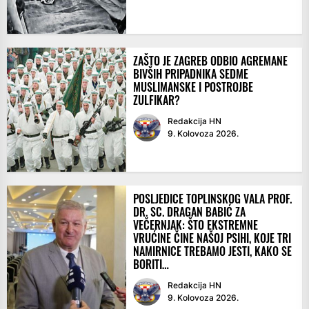
ZAŠTO JE ZAGREB ODBIO AGREMANE
BIVŠIH PRIPADNIKA SEDME
MUSLIMANSKE I POSTROJBE
ZULFIKAR?
Redakcija HN
9. Kolovoza 2026.
POSLJEDICE TOPLINSKOG VALA PROF.
DR. SC. DRAGAN BABIĆ ZA
VEČERNJAK: ŠTO EKSTREMNE
VRUĆINE ČINE NAŠOJ PSIHI, KOJE TRI
NAMIRNICE TREBAMO JESTI, KAKO SE
BORITI…
Redakcija HN
9. Kolovoza 2026.