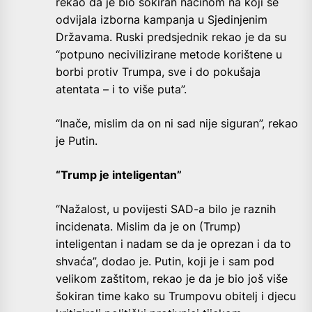
rekao da je bio šokiran načinom na koji se
odvijala izborna kampanja u Sjedinjenim
Državama. Ruski predsjednik rekao je da su
“potpuno necivilizirane metode korištene u
borbi protiv Trumpa, sve i do pokušaja
atentata – i to više puta”.
“Inače, mislim da on ni sad nije siguran”, rekao
je Putin.
“Trump je inteligentan”
“Nažalost, u povijesti SAD-a bilo je raznih
incidenata. Mislim da je on (Trump)
inteligentan i nadam se da je oprezan i da to
shvaća”, dodao je. Putin, koji je i sam pod
velikom zaštitom, rekao je da je bio još više
šokiran time kako su Trumpovu obitelj i djecu