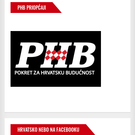
PHB PRIOPĆAJI
HRVATSKO NEBO NA FACEBOOKU