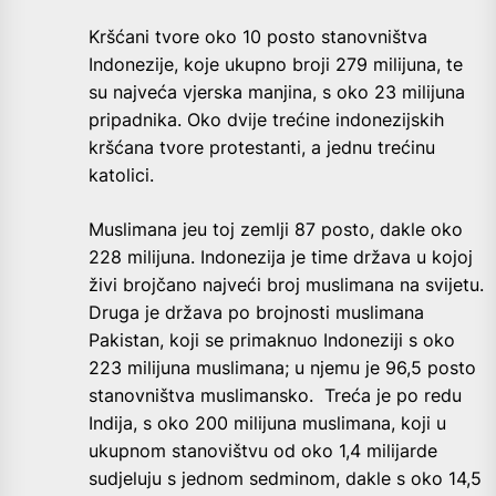
Kršćani tvore oko 10 posto stanovništva
Indonezije, koje ukupno broji 279 milijuna, te
su najveća vjerska manjina, s oko 23 milijuna
pripadnika. Oko dvije trećine indonezijskih
kršćana tvore protestanti, a jednu trećinu
katolici.
Muslimana jeu toj zemlji 87 posto, dakle oko
228 milijuna. Indonezija je time država u kojoj
živi brojčano najveći broj muslimana na svijetu.
Druga je država po brojnosti muslimana
Pakistan, koji se primaknuo Indoneziji s oko
223 milijuna muslimana; u njemu je 96,5 posto
stanovništva muslimansko. Treća je po redu
Indija, s oko 200 milijuna muslimana, koji u
ukupnom stanovištvu od oko 1,4 milijarde
sudjeluju s jednom sedminom, dakle s oko 14,5