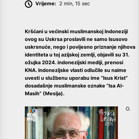
Vrijeme:
2 min, 15 sec
Kršćani u većinski muslimanskoj Indoneziji
ovog su Uskrsa proslavili ne samo Isusovo
uskrsnuće, nego i povijesno priznanje njihova
identiteta u toj azijskoj zemlji, objavili su 31.
ožujka 2024. indonezijski mediji, prenosi
KNA. Indonezijske vlasti odlučile su naime
uvesti u službenu uporabu ime “Isus Krist”
dosadašnje muslimanske oznake “Isa Al-
Masih” (Mesija).
O.