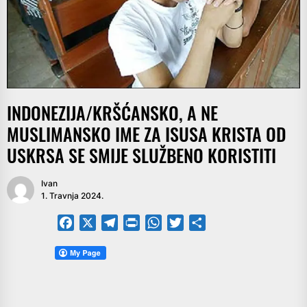
INDONEZIJA/KRŠĆANSKO, A NE
MUSLIMANSKO IME ZA ISUSA KRISTA OD
USKRSA SE SMIJE SLUŽBENO KORISTITI
Ivan
1. Travnja 2024.
Facebook
X
Telegram
PrintFriendly
WhatsApp
Twitter
Share