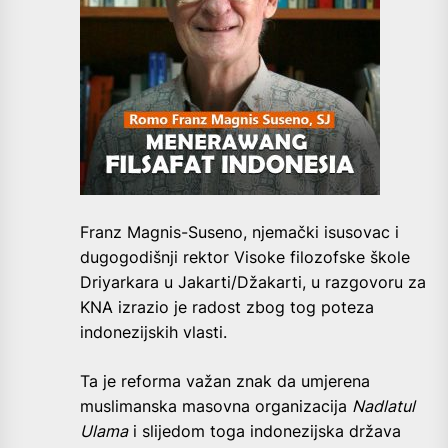
Franz Magnis-Suseno, njemački isusovac i
dugogodišnji rektor Visoke filozofske škole
Driyarkara u Jakarti/Džakarti, u razgovoru za
KNA izrazio je radost zbog tog poteza
indonezijskih vlasti.
Ta je reforma važan znak da umjerena
muslimanska masovna organizacija
Nadlatul
Ulama
i slijedom toga indonezijska država