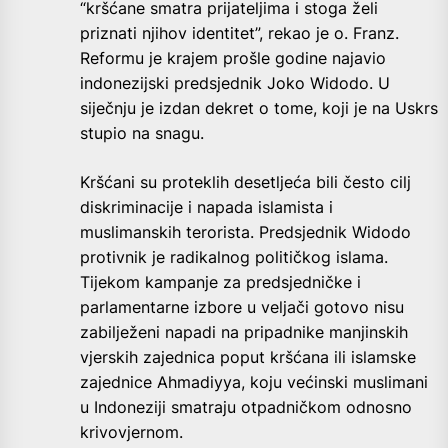
“kršćane smatra prijateljima i stoga želi
priznati njihov identitet”, rekao je o. Franz.
Reformu je krajem prošle godine najavio
indonezijski predsjednik Joko Widodo. U
siječnju je izdan dekret o tome, koji je na Uskrs
stupio na snagu.
Kršćani su proteklih desetljeća bili često cilj
diskriminacije i napada islamista i
muslimanskih terorista. Predsjednik Widodo
protivnik je radikalnog političkog islama.
Tijekom kampanje za predsjedničke i
parlamentarne izbore u veljači gotovo nisu
zabilježeni napadi na pripadnike manjinskih
vjerskih zajednica poput kršćana ili islamske
zajednice Ahmadiyya, koju većinski muslimani
u Indoneziji smatraju otpadničkom odnosno
krivovjernom.