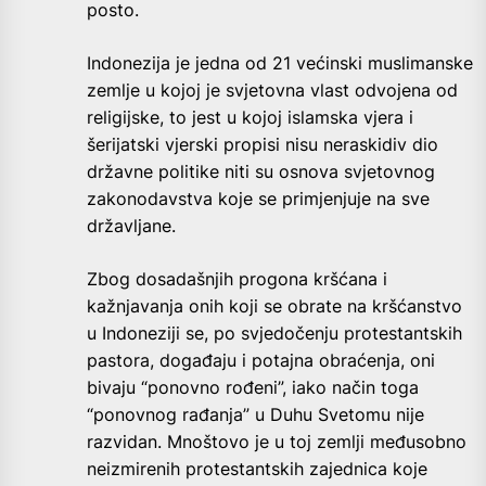
posto.
Indonezija je jedna od 21 većinski muslimanske
zemlje u kojoj je svjetovna vlast odvojena od
religijske, to jest u kojoj islamska vjera i
šerijatski vjerski propisi nisu neraskidiv dio
državne politike niti su osnova svjetovnog
zakonodavstva koje se primjenjuje na sve
državljane.
Zbog dosadašnjih progona kršćana i
kažnjavanja onih koji se obrate na kršćanstvo
u Indoneziji se, po svjedočenju protestantskih
pastora, događaju i potajna obraćenja, oni
bivaju “ponovno rođeni”, iako način toga
“ponovnog rađanja” u Duhu Svetomu nije
razvidan. Mnoštovo je u toj zemlji međusobno
neizmirenih protestantskih zajednica koje