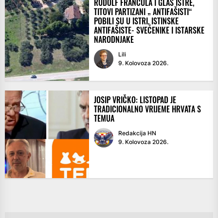
RUDOLF FRANČULA I GLAS ISTRE,
TITOVI PARTIZANI „ ANTIFAŠISTI“
POBILI SU U ISTRI, ISTINSKE
ANTIFAŠISTE- SVEĆENIKE I ISTARSKE
NARODNJAKE
Lili
9. Kolovoza 2026.
JOSIP VRIČKO: LISTOPAD JE
TRADICIONALNO VRIJEME HRVATA S
TEMUA
Redakcija HN
9. Kolovoza 2026.