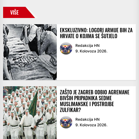
VIŠE
EKSKLUZIVNO: LOGORI ARMIJE BIH ZA
HRVATE O KOJIMA SE ŠUTJELO
Redakcija HN
9. Kolovoza 2026.
ZAŠTO JE ZAGREB ODBIO AGREMANE
BIVŠIH PRIPADNIKA SEDME
MUSLIMANSKE I POSTROJBE
ZULFIKAR?
Redakcija HN
9. Kolovoza 2026.