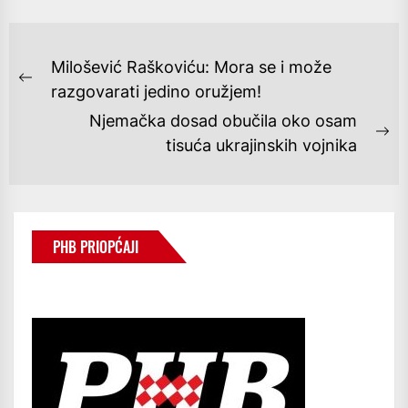
NAVIGACIJA
Milošević Raškoviću: Mora se i može
OBJAVA
Previous
razgovarati jedino oružjem!
post:
Njemačka dosad obučila oko osam
Ne
tisuća ukrajinskih vojnika
po
PHB PRIOPĆAJI