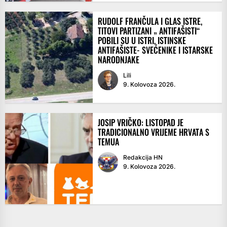
RUDOLF FRANČULA I GLAS ISTRE,
TITOVI PARTIZANI „ ANTIFAŠISTI“
POBILI SU U ISTRI, ISTINSKE
ANTIFAŠISTE- SVEĆENIKE I ISTARSKE
NARODNJAKE
Lili
9. Kolovoza 2026.
JOSIP VRIČKO: LISTOPAD JE
TRADICIONALNO VRIJEME HRVATA S
TEMUA
Redakcija HN
9. Kolovoza 2026.