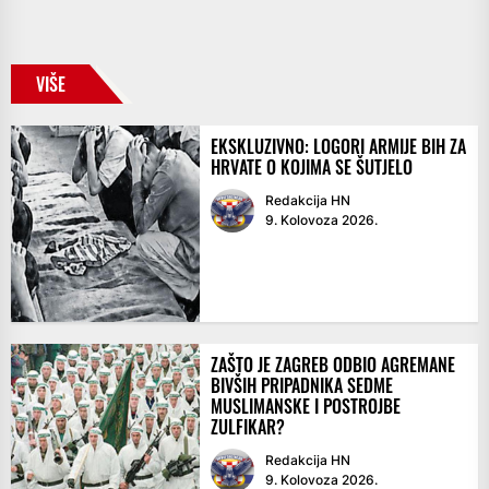
VIŠE
EKSKLUZIVNO: LOGORI ARMIJE BIH ZA
HRVATE O KOJIMA SE ŠUTJELO
Redakcija HN
9. Kolovoza 2026.
ZAŠTO JE ZAGREB ODBIO AGREMANE
BIVŠIH PRIPADNIKA SEDME
MUSLIMANSKE I POSTROJBE
ZULFIKAR?
Redakcija HN
9. Kolovoza 2026.