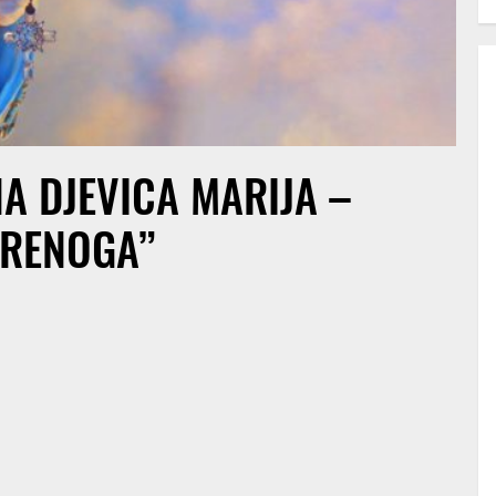
A DJEVICA MARIJA –
ORENOGA”