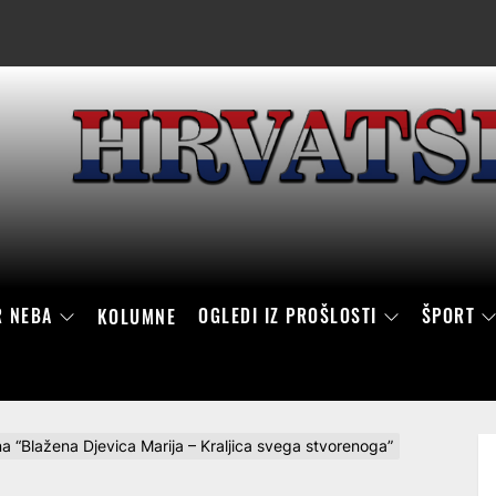
R NEBA
OGLEDI IZ PROŠLOSTI
ŠPORT
KOLUMNE
a “Blažena Djevica Marija – Kraljica svega stvorenoga”