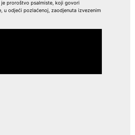
 je proroštvo psalmiste, koji govori
e, u odjeći pozlaćenoj, zaodjenuta izvezenim