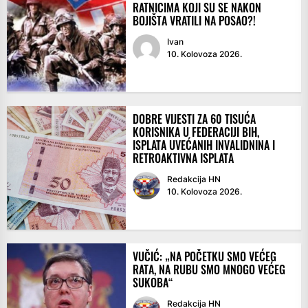
RATNICIMA KOJI SU SE NAKON
BOJIŠTA VRATILI NA POSAO?!
Ivan
10. Kolovoza 2026.
DOBRE VIJESTI ZA 60 TISUĆA
KORISNIKA U FEDERACIJI BIH,
ISPLATA UVEĆANIH INVALIDNINA I
RETROAKTIVNA ISPLATA
Redakcija HN
10. Kolovoza 2026.
VUČIĆ: „NA POČETKU SMO VEĆEG
RATA, NA RUBU SMO MNOGO VEĆEG
SUKOBA“
Redakcija HN