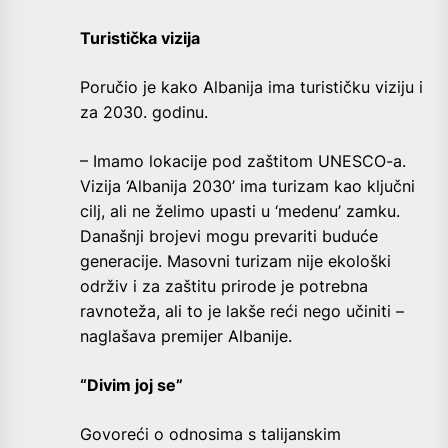
Turistička vizija
Poručio je kako Albanija ima turističku viziju i
za 2030. godinu.
– Imamo lokacije pod zaštitom UNESCO-a.
Vizija ‘Albanija 2030’ ima turizam kao ključni
cilj, ali ne želimo upasti u ‘medenu’ zamku.
Današnji brojevi mogu prevariti buduće
generacije. Masovni turizam nije ekološki
održiv i za zaštitu prirode je potrebna
ravnoteža, ali to je lakše reći nego učiniti –
naglašava premijer Albanije.
“Divim joj se”
Govoreći o odnosima s talijanskim