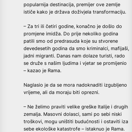
popularnija destinacija, premijer ove zemlje
ističe kako je država doživjela transformaciju.
– Za tri ili četiri godine, konačno je došlo do
promjene imidža. Do prije nekoliko godina
patili smo od predrasuda koje su stvorene
devedesetih godina da smo kriminalci, mafijaši,
jadni migranti. Danas nam dolaze turisti, rado
se druže s našim ljudima i vjetar se promijenio
– kazao je Rama.
Naglasio je da se mora nadoknaditi izgubljeno
vrijeme, ali da moraju biti oprezni.
– Ne želimo praviti velike greške Italije i drugih
zemalja. Masovni dolasci, sami po sebi niski
troškovi, mogu uništiti budućnosti i ostaviti iza
sebe ekološke katastrofe – istaknuo je Rama.