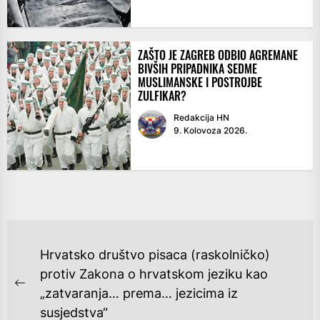
ZAŠTO JE ZAGREB ODBIO AGREMANE
BIVŠIH PRIPADNIKA SEDME
MUSLIMANSKE I POSTROJBE
ZULFIKAR?
Redakcija HN
9. Kolovoza 2026.
NAVIGACIJA
Hrvatsko društvo pisaca (raskolničko)
OBJAVA
protiv Zakona o hrvatskom jeziku kao
Previous
„zatvaranja… prema… jezicima iz
post:
susjedstva“