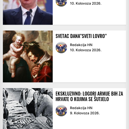
10. Kolovoza 2026.
SVETAC DANA”SVETI LOVRO”
Redakcija HN
10. Kolovoza 2026.
EKSKLUZIVNO: LOGORI ARMIJE BIH ZA
HRVATE O KOJIMA SE ŠUTJELO
Redakcija HN
9. Kolovoza 2026.