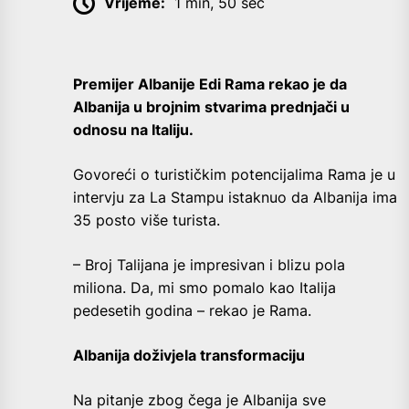
Vrijeme:
1 min, 50 sec
Premijer Albanije Edi Rama rekao je da
Albanija u brojnim stvarima prednjači u
odnosu na Italiju.
Govoreći o turističkim potencijalima Rama je u
intervju za La Stampu istaknuo da Albanija ima
35 posto više turista.
– Broj Talijana je impresivan i blizu pola
miliona. Da, mi smo pomalo kao Italija
pedesetih godina – rekao je Rama.
Albanija doživjela transformaciju
Na pitanje zbog čega je Albanija sve