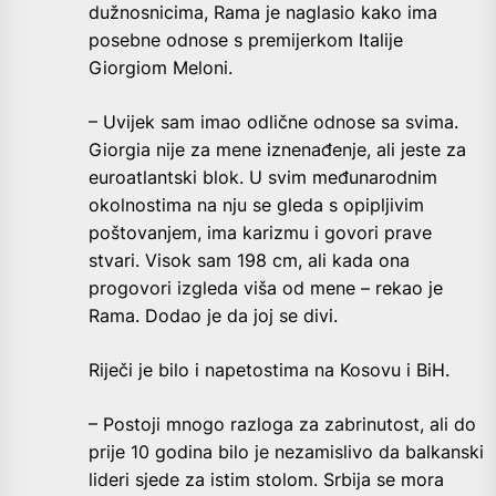
dužnosnicima, Rama je naglasio kako ima
posebne odnose s premijerkom Italije
Giorgiom Meloni.
– Uvijek sam imao odlične odnose sa svima.
Giorgia nije za mene iznenađenje, ali jeste za
euroatlantski blok. U svim međunarodnim
okolnostima na nju se gleda s opipljivim
poštovanjem, ima karizmu i govori prave
stvari. Visok sam 198 cm, ali kada ona
progovori izgleda viša od mene – rekao je
Rama. Dodao je da joj se divi.
Riječi je bilo i napetostima na Kosovu i BiH.
– Postoji mnogo razloga za zabrinutost, ali do
prije 10 godina bilo je nezamislivo da balkanski
lideri sjede za istim stolom. Srbija se mora