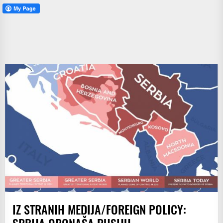
IZ STRANIH MEDIJA/FOREIGN POLICY:
SRBIJA OPONAŠA RUSIJU