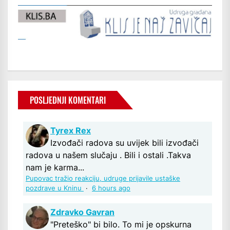
POSLJEDNJI KOMENTARI
Tyrex Rex
Izvođači radova su uvijek bili izvođači
radova u našem slučaju . Bili i ostali .Takva
nam je karma...
Pupovac tražio reakciju, udruge prijavile ustaške
pozdrave u Kninu
·
6 hours ago
Zdravko Gavran
"Preteško" bi bilo. To mi je opskurna