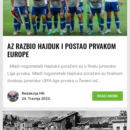
AZ RAZBIO HAJDUK I POSTAO PRVAKOM
EUROPE
Mladi nogometaši Hajduka poraženi su u finalu juniorske
Lige prvaka. Mladi nogometaši Hajduka poraženi su finalnom
dvoboju juniorske UEFA lige prvaka u Ženevi od...
Redakcija HN
READ MORE
24. Travnja 2023.