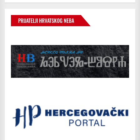
PRIJATELJI HRVATSKOG NEBA