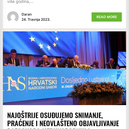
više godina,...
Daran
READ MORE
24. Travnja 2023.
NAJOŠTRIJE OSUĐUJEMO SNIMANJE,
PRAĆENJE I NEOVLAŠTENO OBJAVLJIVANJE