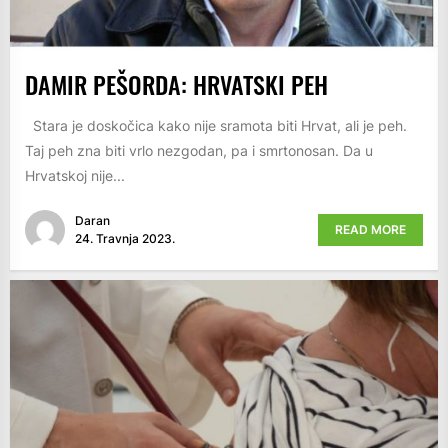
DAMIR PEŠORDA: HRVATSKI PEH
Stara je doskočica kako nije sramota biti Hrvat, ali je peh.
Taj peh zna biti vrlo nezgodan, pa i smrtonosan. Da u
Hrvatskoj nije...
Daran
READ MORE
24. Travnja 2023.