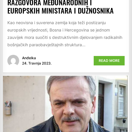
RAZGOVORA MEĐUNARODNIH I
EUROPSKIH MINISTARA I DUŽNOSNIKA
Kao neovisna i suverena zemlja koja teži postizanju
europskih vrijednosti, Bosna i Hercegovina se jednom
zauvijek mora suočiti s destruktivnim djelovanjem radikalnih
bošnjačkih paraobavještajnih struktura...
Anđelka
READ MORE
24. Travnja 2023.