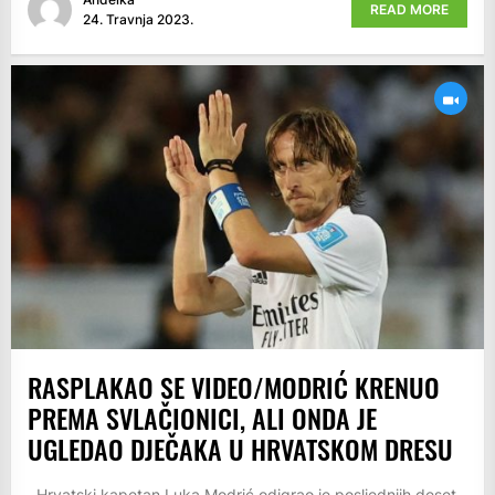
READ MORE
24. Travnja 2023.
RASPLAKAO SE VIDEO/MODRIĆ KRENUO
PREMA SVLAČIONICI, ALI ONDA JE
UGLEDAO DJEČAKA U HRVATSKOM DRESU
Hrvatski kapetan Luka Modrić odigrao je posljednjih deset