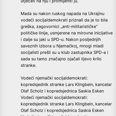
utjecati na nju i promijeniti ju.
Mada su nakon ruskog napada na Ukrajinu
vodeći socijaldemokrati priznali da je to bila
greška, zagovornici „anti-militarističke“
političke linije, usmjerene na mirovne inicijative
i dalje su jaki u SPD-u. Nakon posljednjih
saveznih izbora u Njemačkoj, mnogi mladi
socijalisti prešli su u klub zastupnika SPD-a i
sada su tamo značajno ojačali lijevo krilo
stranke.
Vodeći njemački socijaldemokrati:
kopredsjednik stranke Lars Klingbein, kancelar
Olaf Scholz i kopredsjednica Saskia Esken
Vodeći njemački socijaldemokrati:
kopredsjednik stranke Lars Klingbein, kancelar
Olaf Scholz i kopredsjednica Saskia Esken