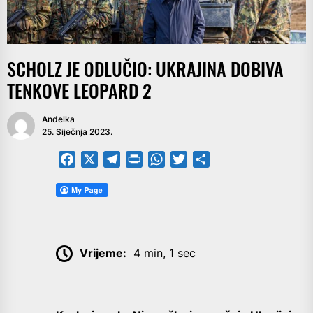
SCHOLZ JE ODLUČIO: UKRAJINA DOBIVA
TENKOVE LEOPARD 2
Anđelka
25. Siječnja 2023.
Facebook
X
Telegram
PrintFriendly
WhatsApp
Twitter
Share
Vrijeme:
4 min, 1 sec