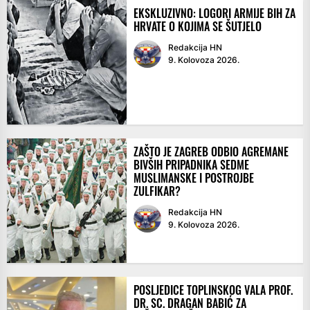
EKSKLUZIVNO: LOGORI ARMIJE BIH ZA
HRVATE O KOJIMA SE ŠUTJELO
Redakcija HN
9. Kolovoza 2026.
ZAŠTO JE ZAGREB ODBIO AGREMANE
BIVŠIH PRIPADNIKA SEDME
MUSLIMANSKE I POSTROJBE
ZULFIKAR?
Redakcija HN
9. Kolovoza 2026.
POSLJEDICE TOPLINSKOG VALA PROF.
DR. SC. DRAGAN BABIĆ ZA