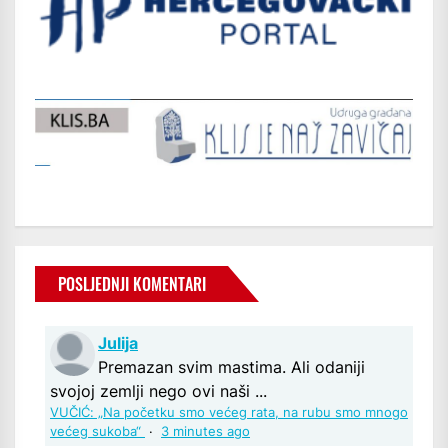
POSLJEDNJI KOMENTARI
Julija
Premazan svim mastima. Ali odaniji
svojoj zemlji nego ovi naši ...
VUČIĆ: „Na početku smo većeg rata, na rubu smo mnogo
većeg sukoba“
·
3 minutes ago