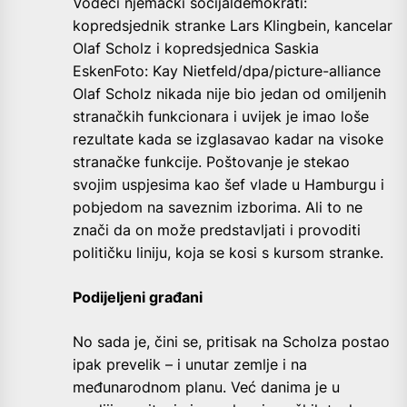
Vodeći njemački socijaldemokrati:
kopredsjednik stranke Lars Klingbein, kancelar
Olaf Scholz i kopredsjednica Saskia
EskenFoto: Kay Nietfeld/dpa/picture-alliance
Olaf Scholz nikada nije bio jedan od omiljenih
stranačkih funkcionara i uvijek je imao loše
rezultate kada se izglasavao kadar na visoke
stranačke funkcije. Poštovanje je stekao
svojim uspjesima kao šef vlade u Hamburgu i
pobjedom na saveznim izborima. Ali to ne
znači da on može predstavljati i provoditi
političku liniju, koja se kosi s kursom stranke.
Podijeljeni građani
No sada je, čini se, pritisak na Scholza postao
ipak prevelik – i unutar zemlje i na
međunarodnom planu. Već danima je u