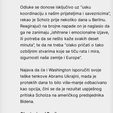
Odluke se donose isključivo uz “usku
koordinaciju s našim prijateljima i saveznicima”,
rekao je Scholz prije nekoliko dana u Berlinu.
Reagirajući na brojne napade on je naglasio da
ga ne zanimaju „ishitrene i emocionalne izjave,
ili potreba da se nešto kaže svakih deset
minuta”, te da ne treba “olako pričati o tako
ozbiljnim stvarima koje se tiču ​​rata i mira,
sigurnosti naše zemlje i Europe”.
Najava da će i Washington isporučiti svoje
teške tenkove Abrams Ukrajini, mada je
proteklih dana to bilo više-manje odbacivano
kao opcija, čini se da je rezultat uspješnog
pritiska Scholza na američkog predsjednika
Bidena.