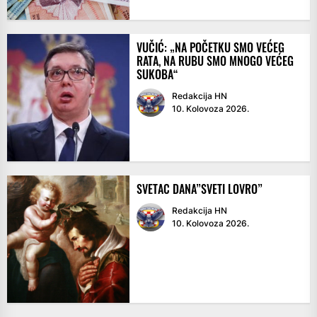
VUČIĆ: „NA POČETKU SMO VEĆEG
RATA, NA RUBU SMO MNOGO VEĆEG
SUKOBA“
Redakcija HN
10. Kolovoza 2026.
SVETAC DANA”SVETI LOVRO”
Redakcija HN
10. Kolovoza 2026.