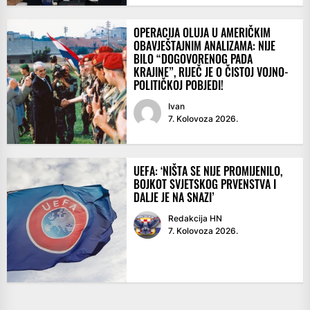
OPERACIJA OLUJA U AMERIČKIM
OBAVJEŠTAJNIM ANALIZAMA: NIJE
BILO “DOGOVORENOG PADA
KRAJINE”, RIJEČ JE O ČISTOJ VOJNO-
POLITIČKOJ POBJEDI!
Ivan
7. Kolovoza 2026.
UEFA: ‘NIŠTA SE NIJE PROMIJENILO,
BOJKOT SVJETSKOG PRVENSTVA I
DALJE JE NA SNAZI’
Redakcija HN
7. Kolovoza 2026.