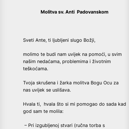
Molitva sv. Anti Padovanskom
Sveti Ante, ti ljubljeni slugo Božji,
molimo te budi nam uvijek na pomoći, u svim
našim nedaćama, problemima i životnim
teškoćama.
Tvoja skrušena i žarka molitva Bogu Ocu za
nas uvijek se uslišava.
Hvala ti, hvala što si mi pomogao do sada kad
god sam te molila:
– Pri izgubljenoj stvari (ručna torba s