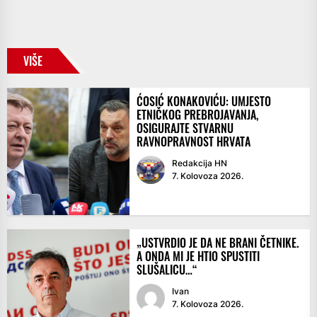
VIŠE
ĆOSIĆ KONAKOVIĆU: UMJESTO
ETNIČKOG PREBROJAVANJA,
OSIGURAJTE STVARNU
RAVNOPRAVNOST HRVATA
Redakcija HN
7. Kolovoza 2026.
„USTVRDIO JE DA NE BRANI ČETNIKE.
A ONDA MI JE HTIO SPUSTITI
SLUŠALICU…“
Ivan
7. Kolovoza 2026.