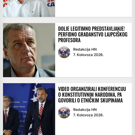
DOLJE LEGITIMNO PREDSTAVLJANJE!
PERFIDNO GRAĐANSTVO LAJPCIŠKOG
PROFESORA
Redakcija HN
7. Kolovoza 2026.
VIDEO ORGANIZIRALI KONFERENCIJU
O KONSTITUTIVNIM NARODIMA, PA
GOVORILI O ETNIČKIM SKUPINAMA
Redakcija HN
7. Kolovoza 2026.