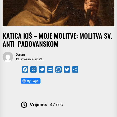
KATICA KIŠ – MOJE MOLITVE: MOLITVA SV.
ANTI PADOVANSKOM
Daran
12. Prosinca 2022.
Facebook
X
Telegram
PrintFriendly
WhatsApp
Twitter
Share
Vrijeme:
47 sec