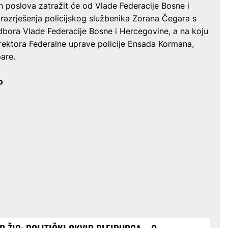
ih poslova zatražit će od Vlade Federacije Bosne i
azrješenja policijskog službenika Zorana Čegara s
dbora Vlade Federacije Bosne i Hercegovine, a na koju
rektora Federalne uprave policije Ensada Kormana,
are.
o