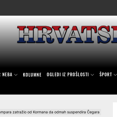
R NEBA
OGLEDI IZ PROŠLOSTI
ŠPORT
KOLUMNE
ara zatražio od Kormana da odmah suspendira Čegara