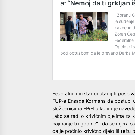
Federalni ministar unutarnjih poslo
FUP-a Ensada Kormana da postupi u 
službenicima FBiH u kojim je navede
„ako se radi o krivičnim djelima za 
najmanje tri godine“ i da se mjera 
da je počinio krivično djelo ili težu