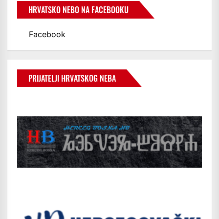
HRVATSKO NEBO NA FACEBOOKU
Facebook
PRIJATELJI HRVATSKOG NEBA