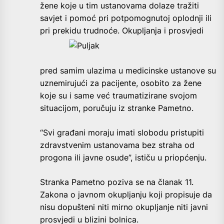
žene koje u tim ustanovama dolaze tražiti
savjet i pomoć pri potpomognutoj oplodnji ili
pri prekidu
trudnoće. Okupljanja i prosvjedi
pred samim ulazima u medicinske ustanove su
uznemirujući za pacijente, osobito za žene
koje su i same već traumatizirane svojom
situacijom, poručuju iz stranke Pametno.
“Svi građani moraju imati slobodu pristupiti
zdravstvenim ustanovama bez straha od
progona ili javne osude”, ističu u priopćenju.
Stranka Pametno poziva se na članak 11.
Zakona o javnom okupljanju koji propisuje da
nisu dopušteni niti mirno okupljanje niti javni
prosvjedi u blizini bolnica.