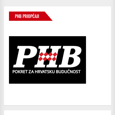
PHB PRIOPĆAJI