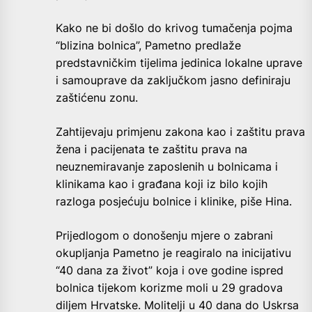
Kako ne bi došlo do krivog tumačenja pojma
“blizina bolnica”, Pametno predlaže
predstavničkim tijelima jedinica lokalne uprave
i samouprave da zaključkom jasno definiraju
zaštićenu zonu.
Zahtijevaju primjenu zakona kao i zaštitu prava
žena i pacijenata te zaštitu prava na
neuznemiravanje zaposlenih u bolnicama i
klinikama kao i građana koji iz bilo kojih
razloga posjećuju bolnice i klinike, piše Hina.
Prijedlogom o donošenju mjere o zabrani
okupljanja Pametno je reagiralo na inicijativu
“40 dana za život” koja i ove godine ispred
bolnica tijekom korizme moli u 29 gradova
diljem Hrvatske. Molitelji u 40 dana do Uskrsa