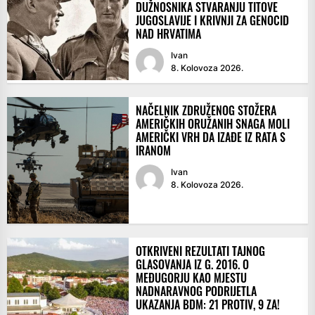
DUŽNOSNIKA STVARANJU TITOVE
JUGOSLAVIJE I KRIVNJI ZA GENOCID
NAD HRVATIMA
Ivan
8. Kolovoza 2026.
NAČELNIK ZDRUŽENOG STOŽERA
AMERIČKIH ORUŽANIH SNAGA MOLI
AMERIČKI VRH DA IZAĐE IZ RATA S
IRANOM
Ivan
8. Kolovoza 2026.
OTKRIVENI REZULTATI TAJNOG
GLASOVANJA IZ G. 2016. O
MEĐUGORJU KAO MJESTU
NADNARAVNOG PODRIJETLA
UKAZANJA BDM: 21 PROTIV, 9 ZA!