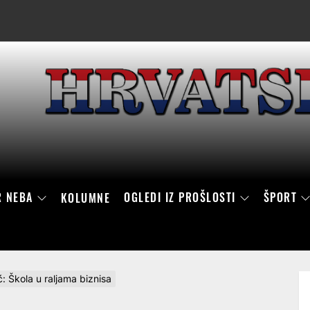
R NEBA
OGLEDI IZ PROŠLOSTI
ŠPORT
KOLUMNE
: Škola u raljama biznisa