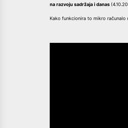
na razvoju sadržaja i danas
(4.10.20
Kako funkcionira to mikro računalo n