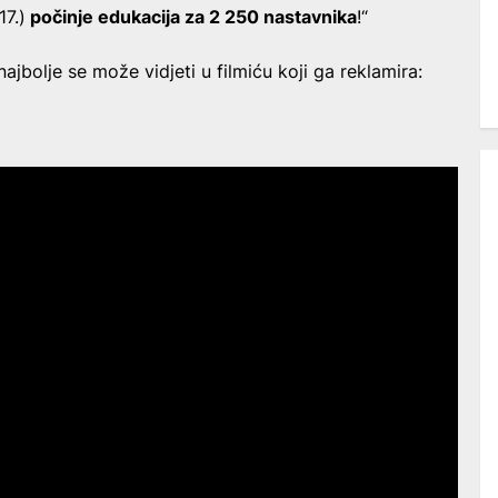
17.)
počinje edukacija za 2 250 nastavnika
!“
ajbolje se može vidjeti u filmiću koji ga reklamira: