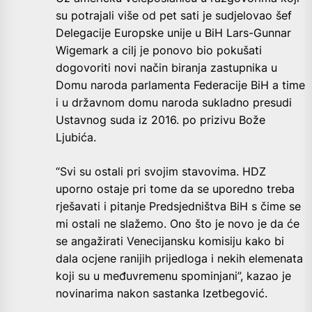
su potrajali više od pet sati je sudjelovao šef
Delegacije Europske unije u BiH Lars-Gunnar
Wigemark a cilj je ponovo bio pokušati
dogovoriti novi način biranja zastupnika u
Domu naroda parlamenta Federacije BiH a time
i u državnom domu naroda sukladno presudi
Ustavnog suda iz 2016. po prizivu Bože
Ljubića.
“Svi su ostali pri svojim stavovima. HDZ
uporno ostaje pri tome da se uporedno treba
rješavati i pitanje Predsjedništva BiH s čime se
mi ostali ne slažemo. Ono što je novo je da će
se angažirati Venecijansku komisiju kako bi
dala ocjene ranijih prijedloga i nekih elemenata
koji su u međuvremenu spominjani”, kazao je
novinarima nakon sastanka Izetbegović.