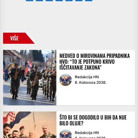
VIŠE
MEDVED O MIROVINAMA PRIPADNIKA
HVO: “TO JE POTPUNO KRIVO
IŠČITAVANJE ZAKONA”
Redakcija HN
6. Kolovoza 2026.
ŠTO BI SE DOGODILO U BIH DA NIJE
BILO OLUJE?
Redakcija HN