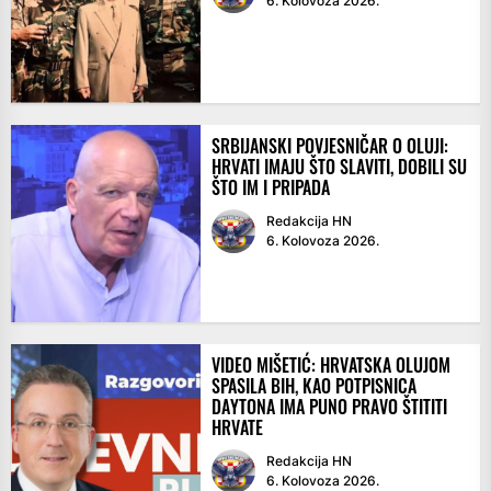
6. Kolovoza 2026.
SRBIJANSKI POVJESNIČAR O OLUJI:
HRVATI IMAJU ŠTO SLAVITI, DOBILI SU
ŠTO IM I PRIPADA
Redakcija HN
6. Kolovoza 2026.
VIDEO MIŠETIĆ: HRVATSKA OLUJOM
SPASILA BIH, KAO POTPISNICA
DAYTONA IMA PUNO PRAVO ŠTITITI
HRVATE
Redakcija HN
6. Kolovoza 2026.