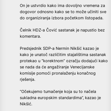
On je ustvrdio kako ima dovoljno vremena za
dogovor odnosno kako se to može učiniti sve
do organiziranja izbora početkom listopada.
Čelnik HDZ-a Čović sastanak je napustio bez
komentara.
Predsjednik SDP-a Nermin Nikšić kazao je
kako je unatoč različitim stajalištima sastanak
protekao u “korektnom” ozračju dodajući kako
se nada da će angažiranje Venecijanske
komisije pomoći pronalaženju konačnog
rješenja.
“Očekujemo tumačenje koja su to načela
sukladna europskim standardima”, kazao je
Nikšić.