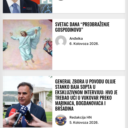
SVETAC DANA “PREOBRAŽENJE
GOSPODINOVO”
Anđelka
6. Kolovoza 2026.
GENERAL ZBORA U POVODU OLUJE
STANKO BAJA SOPTA U
EKSKLUZIVNOM INTERVJUU: HVO JE
TREBAO UĆI U VUKOVAR PREKO
MARINACA, BOGDANOVACA I
BRŠADINA
Redakcija HN
5. Kolovoza 2026.