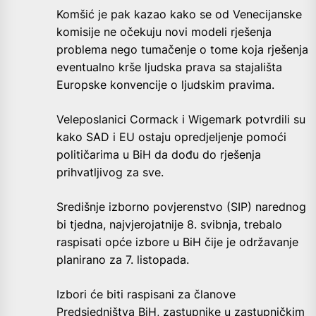
Komšić je pak kazao kako se od Venecijanske
komisije ne očekuju novi modeli rješenja
problema nego tumačenje o tome koja rješenja
eventualno krše ljudska prava sa stajališta
Europske konvencije o ljudskim pravima.
Veleposlanici Cormack i Wigemark potvrdili su
kako SAD i EU ostaju opredjeljenje pomoći
političarima u BiH da dođu do rješenja
prihvatljivog za sve.
Središnje izborno povjerenstvo (SIP) narednog
bi tjedna, najvjerojatnije 8. svibnja, trebalo
raspisati opće izbore u BiH čije je održavanje
planirano za 7. listopada.
Izbori će biti raspisani za članove
Predsjedništva BiH, zastupnike u zastupničkim