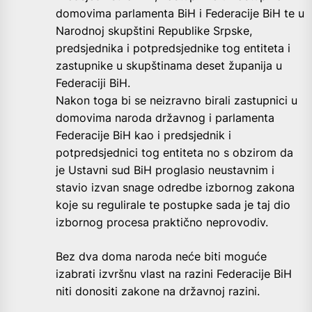
domovima parlamenta BiH i Federacije BiH te u
Narodnoj skupštini Republike Srpske,
predsjednika i potpredsjednike tog entiteta i
zastupnike u skupštinama deset županija u
Federaciji BiH.
Nakon toga bi se neizravno birali zastupnici u
domovima naroda državnog i parlamenta
Federacije BiH kao i predsjednik i
potpredsjednici tog entiteta no s obzirom da
je Ustavni sud BiH proglasio neustavnim i
stavio izvan snage odredbe izbornog zakona
koje su regulirale te postupke sada je taj dio
izbornog procesa praktično neprovodiv.
Bez dva doma naroda neće biti moguće
izabrati izvršnu vlast na razini Federacije BiH
niti donositi zakone na državnoj razini.