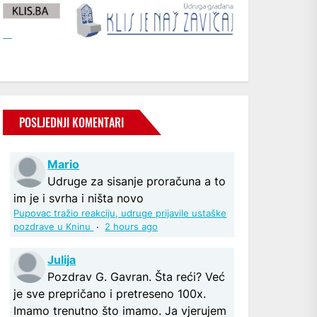
POSLJEDNJI KOMENTARI
Mario
Udruge za sisanje proračuna a to
im je i svrha i ništa novo
Pupovac tražio reakciju, udruge prijavile ustaške
pozdrave u Kninu
·
2 hours ago
Julija
Pozdrav G. Gavran. Šta reći? Već
je sve prepričano i pretreseno 100x.
Imamo trenutno što imamo. Ja vjerujem