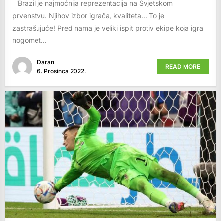
'Brazil je najmoćnija reprezentacija na Svjetskom
prvenstvu. Njihov izbor igrača, kvaliteta... To je
zastrašujuće! Pred nama je veliki ispit protiv ekipe koja igra
nogomet...
Daran
READ MORE
6. Prosinca 2022.