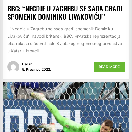
BBC: “NEGDJE U ZAGREBU SE SADA GRADI
SPOMENIK DOMINIKU LIVAKOVIĆU”
"Negdje u Zagrebu se sada gradi spomenik Dominiku
Livakoviću", navodi britanski BBC. Hrvatska reprezentacija
plasirala se u četvrtfinale Svjetskog nogometnog prvenstva
u Kataru. Izbacili...
Daran
READ MORE
5. Prosinca 2022.