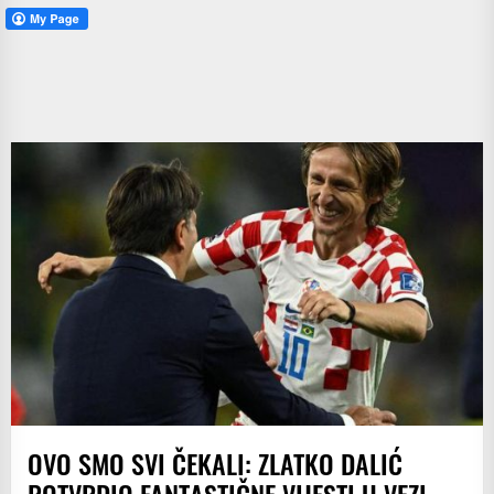
OVO SMO SVI ČEKALI: ZLATKO DALIĆ
POTVRDIO FANTASTIČNE VIJESTI U VEZI