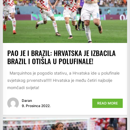
PAO JE I BRAZIL: HRVATSKA JE IZBACILA
BRAZIL I OTIŠLA U POLUFINALE!
Marquinhos je pogodio stativu, a Hrvatska ide u polufinale
svjetskog prvenstva!!!!! Hrvatska je među četiri najbolje
momčadi svijeta!
Daran
READ MORE
9. Prosinca 2022.