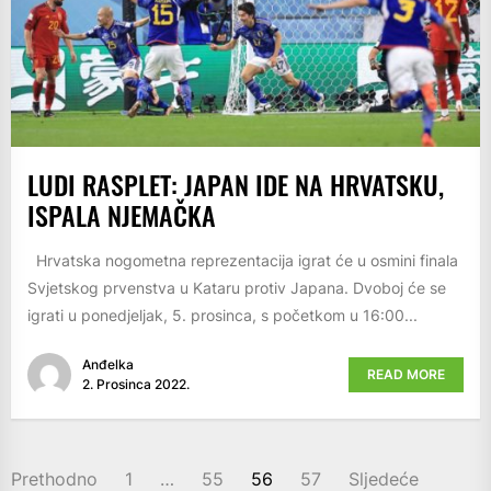
LUDI RASPLET: JAPAN IDE NA HRVATSKU,
ISPALA NJEMAČKA
Hrvatska nogometna reprezentacija igrat će u osmini finala
Svjetskog prvenstva u Kataru protiv Japana. Dvoboj će se
igrati u ponedjeljak, 5. prosinca, s početkom u 16:00...
Anđelka
READ MORE
2. Prosinca 2022.
BROJEVI
Prethodno
1
…
55
56
57
Sljedeće