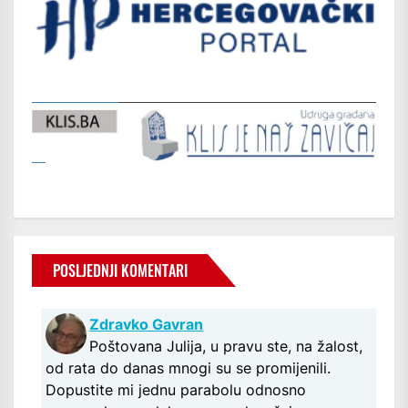
POSLJEDNJI KOMENTARI
Zdravko Gavran
Poštovana Julija, u pravu ste, na žalost,
od rata do danas mnogi su se promijenili.
Dopustite mi jednu parabolu odnosno