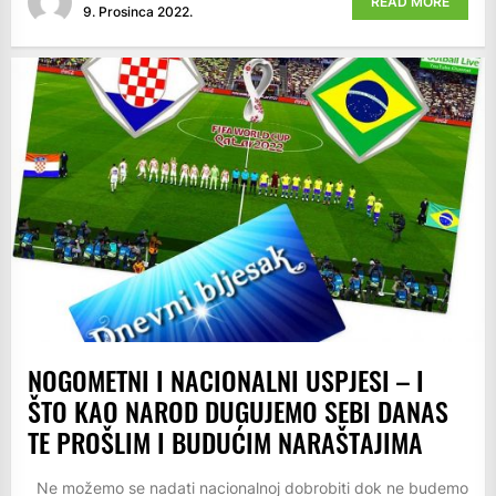
READ MORE
9. Prosinca 2022.
NOGOMETNI I NACIONALNI USPJESI – I
ŠTO KAO NAROD DUGUJEMO SEBI DANAS
TE PROŠLIM I BUDUĆIM NARAŠTAJIMA
Ne možemo se nadati nacionalnoj dobrobiti dok ne budemo