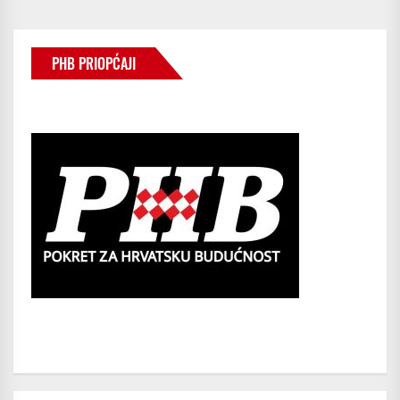
STRANICA
OBJAVA
PHB PRIOPĆAJI