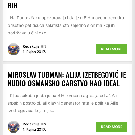
BIH
Na Pantovčaku upozoravaju i da je u BiH u ovom trenutku
prisutno pet tisuća salafista što zajedno s onima koji ih
podržavaju čini oko...
Redakcija HN
READ MORE
1. Rujna 2017.
MIROSLAV TUĐMAN: ALIJA IZETBEGOVIĆ JE
NUDIO OSMANSKO CARSTVO KAO IDEAL
Ključ sukoba je da je na BiH izvršena agresija od JNA i
srpskih postrojbi, ali glavni generator rata je politika Alije
Izetbegovića koja nije...
Redakcija HN
READ MORE
1. Rujna 2017.