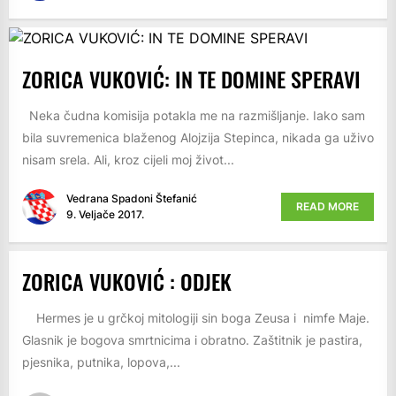
ZORICA VUKOVIĆ: IN TE DOMINE SPERAVI
Neka čudna komisija potakla me na razmišljanje. Iako sam
bila suvremenica blaženog Alojzija Stepinca, nikada ga uživo
nisam srela. Ali, kroz cijeli moj život...
Vedrana Spadoni Štefanić
READ MORE
9. Veljače 2017.
ZORICA VUKOVIĆ : ODJEK
Hermes je u grčkoj mitologiji sin boga Zeusa i nimfe Maje.
Glasnik je bogova smrtnicima i obratno. Zaštitnik je pastira,
pjesnika, putnika, lopova,...