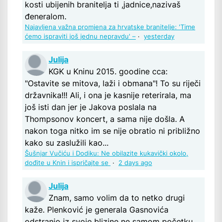
kosti ubijenih branitelja ti ,jadnice,nazivaš
đeneralom.
Najavljena važna promjena za hrvatske branitelje: 'Time
ćemo ispraviti još jednu nepravdu' –
·
yesterday
Julija
KGK u Kninu 2015. goodine cca:
"Ostavite se mitova, laži i obmana"! To su riječi
državnika!!! Ali, i ona je kasnije reterirala, ma
još isti dan jer je Jakova poslala na
Thompsonov koncert, a sama nije došla. A
nakon toga nitko im se nije obratio ni približno
kako su zaslužili kao...
Šušnjar Vučiću i Dodiku: Ne obilazite kukavički okolo,
dođite u Knin i ispričajte se
·
2 days ago
Julija
Znam, samo volim da to netko drugi
kaže. Plenković je generala Gasnovića
odstranio iz svoje blizine ne samom početku