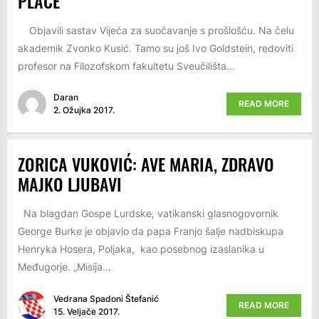
PLAČE
Objavili sastav Vijeća za suočavanje s prošlošću. Na čelu
akademik Zvonko Kusić. Tamo su još Ivo Goldstein, redoviti
profesor na Filozofskom fakultetu Sveučilišta...
Daran
READ MORE
2. Ožujka 2017.
ZORICA VUKOVIĆ: AVE MARIA, ZDRAVO
MAJKO LJUBAVI
Na blagdan Gospe Lurdske, vatikanski glasnogovornik
George Burke je objavio da papa Franjo šalje nadbiskupa
Henryka Hosera, Poljaka, kao posebnog izaslanika u
Međugorje. „Misija...
Vedrana Spadoni Štefanić
READ MORE
15. Veljače 2017.