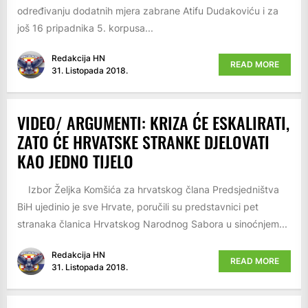
određivanju dodatnih mjera zabrane Atifu Dudakoviću i za
još 16 pripadnika 5. korpusa...
Redakcija HN
READ MORE
31. Listopada 2018.
VIDEO/ ARGUMENTI: KRIZA ĆE ESKALIRATI,
ZATO ĆE HRVATSKE STRANKE DJELOVATI
KAO JEDNO TIJELO
Izbor Željka Komšića za hrvatskog člana Predsjedništva
BiH ujedinio je sve Hrvate, poručili su predstavnici pet
stranaka članica Hrvatskog Narodnog Sabora u sinoćnjem...
Redakcija HN
READ MORE
31. Listopada 2018.