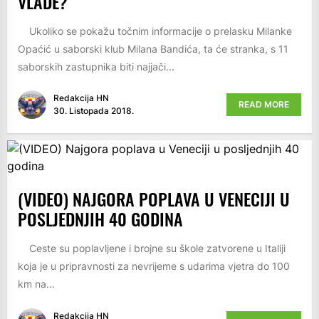
VLADE?
Ukoliko se pokažu točnim informacije o prelasku Milanke
Opaćić u saborski klub Milana Bandića, ta će stranka, s 11
saborskih zastupnika biti najjači...
Redakcija HN
READ MORE
30. Listopada 2018.
(VIDEO) NAJGORA POPLAVA U VENECIJI U
POSLJEDNJIH 40 GODINA
Ceste su poplavljene i brojne su škole zatvorene u Italiji
koja je u pripravnosti za nevrijeme s udarima vjetra do 100
km na...
Redakcija HN