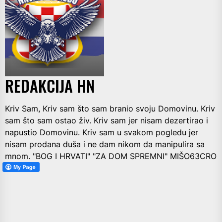
REDAKCIJA HN
Kriv Sam, Kriv sam što sam branio svoju Domovinu. Kriv
sam što sam ostao živ. Kriv sam jer nisam dezertirao i
napustio Domovinu. Kriv sam u svakom pogledu jer
nisam prodana duša i ne dam nikom da manipulira sa
mnom. "BOG I HRVATI" "ZA DOM SPREMNI" MIŠO63CRO