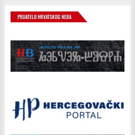
PRIJATELJI HRVATSKOG NEBA