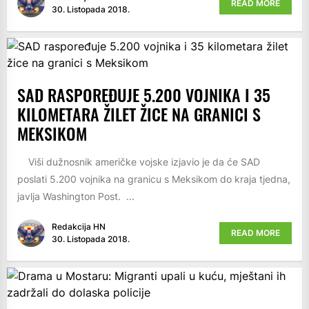
READ MORE
30. Listopada 2018.
SAD RASPOREĐUJE 5.200 VOJNIKA I 35
KILOMETARA ŽILET ŽICE NA GRANICI S
MEKSIKOM
Viši dužnosnik američke vojske izjavio je da će SAD
poslati 5.200 vojnika na granicu s Meksikom do kraja tjedna,
javlja Washington Post. ...
Redakcija HN
READ MORE
30. Listopada 2018.