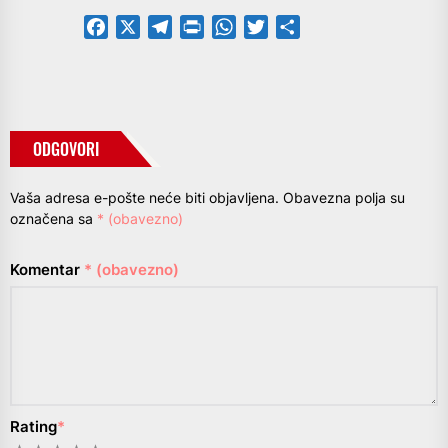
Facebook
X
Telegram
PrintFriendly
WhatsApp
Twitter
Share
ODGOVORI
Vaša adresa e-pošte neće biti objavljena.
Obavezna polja su
označena sa
* (obavezno)
Komentar
* (obavezno)
Rating
*