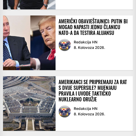
AMERIČKI OBAVJEŠTAJNICI: PUTIN BI
MOGAO NAPASTI JEDNU ČLANICU
NATO-A DA TESTIRA ALIJANSU
Redakcija HN
8. Kolovoza 2026.
AMERIKANCI SE PRIPREMAJU ZA RAT
S DVIJE SUPERSILE? MIJENJAJU
PRAVILA I UVODE TAKTIČKO
NUKLEARNO ORUŽJE
Redakcija HN
8. Kolovoza 2026.