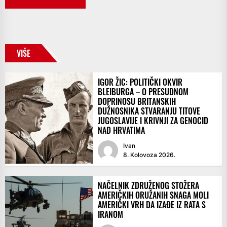
VIŠE
IGOR ŽIC: POLITIČKI OKVIR
BLEIBURGA – O PRESUDNOM
DOPRINOSU BRITANSKIH
DUŽNOSNIKA STVARANJU TITOVE
JUGOSLAVIJE I KRIVNJI ZA GENOCID
NAD HRVATIMA
Ivan
8. Kolovoza 2026.
NAČELNIK ZDRUŽENOG STOŽERA
AMERIČKIH ORUŽANIH SNAGA MOLI
AMERIČKI VRH DA IZAĐE IZ RATA S
IRANOM