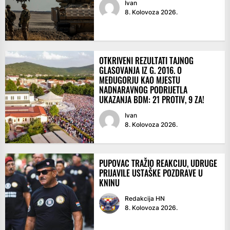
Ivan
8. Kolovoza 2026.
OTKRIVENI REZULTATI TAJNOG
GLASOVANJA IZ G. 2016. O
MEĐUGORJU KAO MJESTU
NADNARAVNOG PODRIJETLA
UKAZANJA BDM: 21 PROTIV, 9 ZA!
Ivan
8. Kolovoza 2026.
PUPOVAC TRAŽIO REAKCIJU, UDRUGE
PRIJAVILE USTAŠKE POZDRAVE U
KNINU
Redakcija HN
8. Kolovoza 2026.