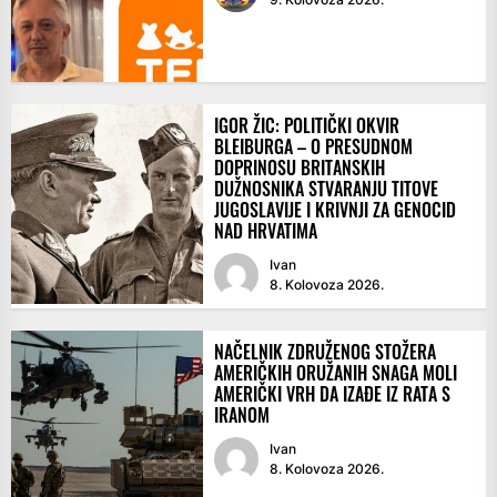
IGOR ŽIC: POLITIČKI OKVIR
BLEIBURGA – O PRESUDNOM
DOPRINOSU BRITANSKIH
DUŽNOSNIKA STVARANJU TITOVE
JUGOSLAVIJE I KRIVNJI ZA GENOCID
NAD HRVATIMA
Ivan
8. Kolovoza 2026.
NAČELNIK ZDRUŽENOG STOŽERA
AMERIČKIH ORUŽANIH SNAGA MOLI
AMERIČKI VRH DA IZAĐE IZ RATA S
IRANOM
Ivan
8. Kolovoza 2026.