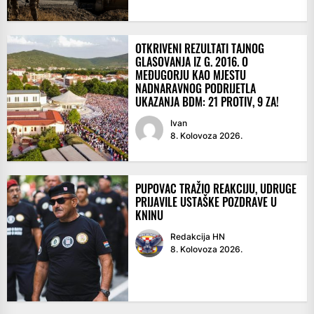
OTKRIVENI REZULTATI TAJNOG
GLASOVANJA IZ G. 2016. O
MEĐUGORJU KAO MJESTU
NADNARAVNOG PODRIJETLA
UKAZANJA BDM: 21 PROTIV, 9 ZA!
Ivan
8. Kolovoza 2026.
PUPOVAC TRAŽIO REAKCIJU, UDRUGE
PRIJAVILE USTAŠKE POZDRAVE U
KNINU
Redakcija HN
8. Kolovoza 2026.