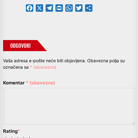
Facebook
X
Telegram
PrintFriendly
WhatsApp
Twitter
Share
ODGOVORI
Vaša adresa e-pošte neće biti objavljena.
Obavezna polja su
označena sa
* (obavezno)
Komentar
* (obavezno)
Rating
*