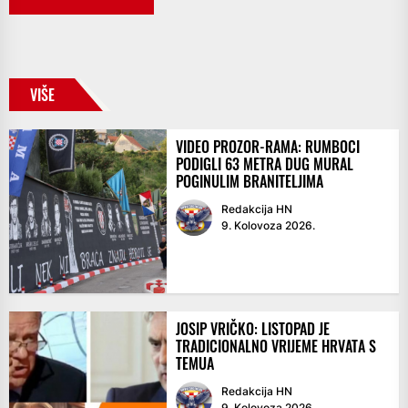
VIŠE
VIDEO PROZOR-RAMA: RUMBOCI
PODIGLI 63 METRA DUG MURAL
POGINULIM BRANITELJIMA
Redakcija HN
9. Kolovoza 2026.
JOSIP VRIČKO: LISTOPAD JE
TRADICIONALNO VRIJEME HRVATA S
TEMUA
Redakcija HN
9. Kolovoza 2026.