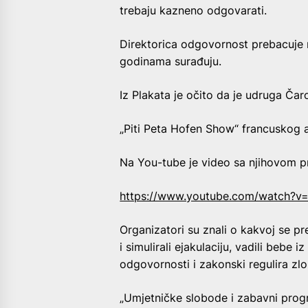
trebaju kazneno odgovarati.
Direktorica odgovornost prebacuje 
godinama surađuju.
Iz Plakata je očito da je udruga Ča
„Piti Peta Hofen Show“ francuskog
Na You-tube je video sa njihovom 
https://www.youtube.com/watch?
Organizatori su znali o kakvoj se pr
i simulirali ejakulaciju, vadili bebe 
odgovornosti i zakonski regulira zlo
„Umjetničke slobode i zabavni progr