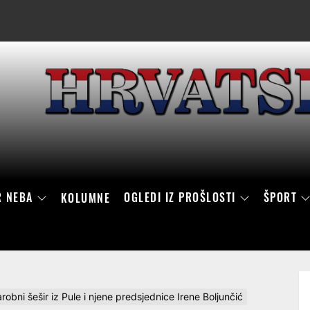
R NEBA
OGLEDI IZ PROŠLOSTI
ŠPORT
KOLUMNE
i šešir iz Pule i njene predsjednice Irene Boljunčić