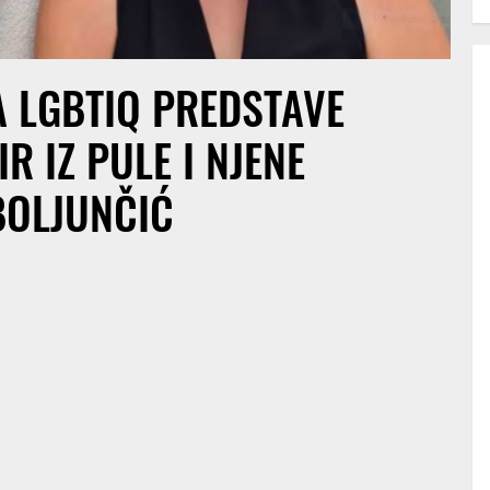
 LGBTIQ PREDSTAVE
 IZ PULE I NJENE
BOLJUNČIĆ