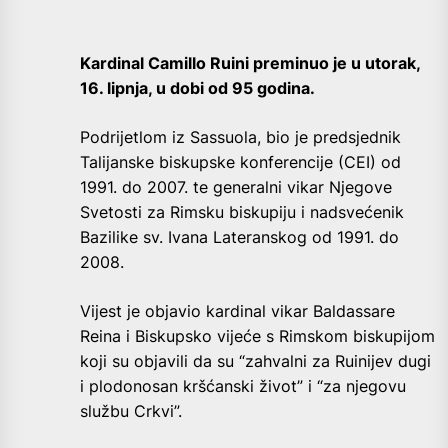
Kardinal Camillo Ruini preminuo je u utorak,
16. lipnja, u dobi od 95 godina.
Podrijetlom iz Sassuola, bio je predsjednik
Talijanske biskupske konferencije (CEI) od
1991. do 2007. te generalni vikar Njegove
Svetosti za Rimsku biskupiju i nadsvećenik
Bazilike sv. Ivana Lateranskog od 1991. do
2008.
Vijest je objavio kardinal vikar Baldassare
Reina i Biskupsko vijeće s Rimskom biskupijom
koji su objavili da su “zahvalni za Ruinijev dugi
i plodonosan kršćanski život” i “za njegovu
službu Crkvi”.