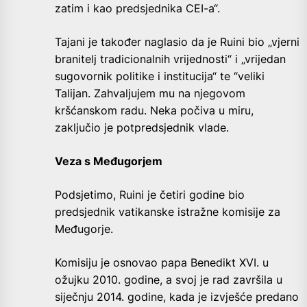
zatim i kao predsjednika CEI-a“.
Tajani je također naglasio da je Ruini bio „vjerni
branitelj tradicionalnih vrijednosti“ i „vrijedan
sugovornik politike i institucija“ te “veliki
Talijan. Zahvaljujem mu na njegovom
kršćanskom radu. Neka počiva u miru,
zaključio je potpredsjednik vlade.
Veza s Međugorjem
Podsjetimo, Ruini je četiri godine bio
predsjednik vatikanske istražne komisije za
Međugorje.
Komisiju je osnovao papa Benedikt XVI. u
ožujku 2010. godine, a svoj je rad završila u
siječnju 2014. godine, kada je izvješće predano