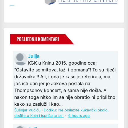
POSLJEDNJI KOMENTARI
Julija
KGK u Kninu 2015. goodine cca:
"Ostavite se mitova, laži i obmana"! To su riječi
državnika!!! Ali, i ona je kasnije reterirala, ma
još isti dan jer je Jakova poslala na
Thompsonov koncert, a sama nije došla. A
nakon toga nitko im se nije obratio ni približno
kako su zaslužili kao...
Šušnjar Vučiću i Dodiku: Ne obilazite kukavički okolo,
dođite u Knin i ispričajte se
·
6 hours ago