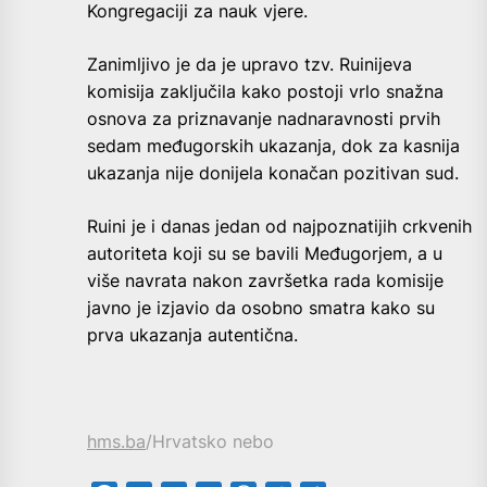
Kongregaciji za nauk vjere.
Zanimljivo je da je upravo tzv. Ruinijeva
komisija zaključila kako postoji vrlo snažna
osnova za priznavanje nadnaravnosti prvih
sedam međugorskih ukazanja, dok za kasnija
ukazanja nije donijela konačan pozitivan sud.
Ruini je i danas jedan od najpoznatijih crkvenih
autoriteta koji su se bavili Međugorjem, a u
više navrata nakon završetka rada komisije
javno je izjavio da osobno smatra kako su
prva ukazanja autentična.
hms.ba
/Hrvatsko nebo