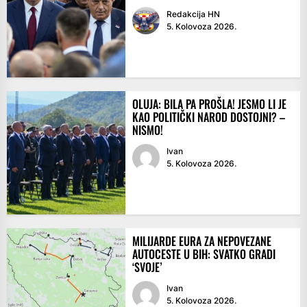
Redakcija HN
5. Kolovoza 2026.
OLUJA: BILA PA PROŠLA! JESMO LI JE
KAO POLITIČKI NAROD DOSTOJNI? –
NISMO!
Ivan
5. Kolovoza 2026.
MILIJARDE EURA ZA NEPOVEZANE
AUTOCESTE U BIH: SVATKO GRADI
‘SVOJE’
Ivan
5. Kolovoza 2026.