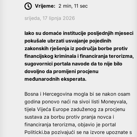
Vrijeme:
2 min, 11 sec
srijeda, 17 lipnja 2026
Iako su domaće institucije posljednjih mjeseci
pokušale ubrzati usvajanje pojedinih
zakonskih rješenja iz područja borbe protiv
financijskog kriminala i financiranja terorizma,
sugovornici portala navode da to nije bilo
dovoljno da promijeni procjenu
međunarodnih eksperata.
Bosna i Hercegovina mogla bi se nakon osam
godina ponovo naći na sivoi listi Moneyvala,
tijela Vijeća Europe zaduženog za procjenu
sustava za borbu protiv pranja novca i
financiranja terorizma, objavio je portal
Politicki.ba pozivajući se na izvore upoznate s