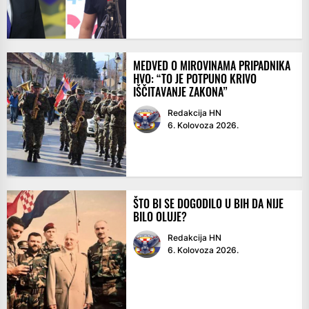
MEDVED O MIROVINAMA PRIPADNIKA
HVO: “TO JE POTPUNO KRIVO
IŠČITAVANJE ZAKONA”
Redakcija HN
6. Kolovoza 2026.
ŠTO BI SE DOGODILO U BIH DA NIJE
BILO OLUJE?
Redakcija HN
6. Kolovoza 2026.