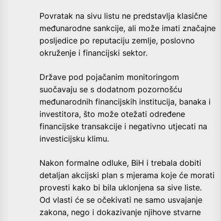
Povratak na sivu listu ne predstavlja klasične
međunarodne sankcije, ali može imati značajne
posljedice po reputaciju zemlje, poslovno
okruženje i financijski sektor.
Države pod pojačanim monitoringom
suočavaju se s dodatnom pozornošću
međunarodnih financijskih institucija, banaka i
investitora, što može otežati određene
financijske transakcije i negativno utjecati na
investicijsku klimu.
Nakon formalne odluke, BiH i trebala dobiti
detaljan akcijski plan s mjerama koje će morati
provesti kako bi bila uklonjena sa sive liste.
Od vlasti će se očekivati ne samo usvajanje
zakona, nego i dokazivanje njihove stvarne