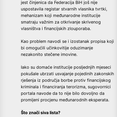
jest činjenica da Federacija BiH još nije
uspostavila registar stvarnih vlasnika tvrtki,
mehanizam koji međunarodne institucije
smatraju važnim za otkrivanje skrivenog
vlasništva i financijskih zlouporaba.
Kao problem navodi se i izostanak propisa koji
bi omogućili učinkovitije oduzimanje
nezakonito stečene imovine.
Iako su domaće institucije posljednjih mjeseci
pokušale ubrzati usvajanje pojedinih zakonskih
rješenja iz područja borbe protiv financijskog
kriminala i financiranja terorizma, sugovornici
portala navode da to nije bilo dovoljno da
promijeni procjenu međunarodnih eksperata.
Što znači siva lista?