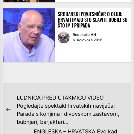
SRBIJANSKI POVJESNIČAR O OLUJI:
HRVATI IMAJU ŠTO SLAVITI, DOBILI SU
ŠTO IM I PRIPADA
Redakcija HN
6. Kolovoza 2026.
NAVIGACIJA
LUDNICA PRED UTAKMICU VIDEO
OBJAVA
Pogledajte spektakl hrvatskih navijača:
Previous
Parada s konjima i divovskom zastavom,
post:
bubnjari, barjaktari…
ENGLESKA – HRVATSKA Evo kad