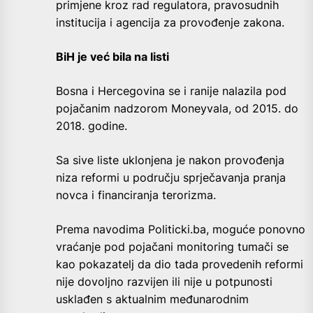
primjene kroz rad regulatora, pravosudnih
institucija i agencija za provođenje zakona.
BiH je već bila na listi
Bosna i Hercegovina se i ranije nalazila pod
pojačanim nadzorom Moneyvala, od 2015. do
2018. godine.
Sa sive liste uklonjena je nakon provođenja
niza reformi u području sprječavanja pranja
novca i financiranja terorizma.
Prema navodima Politicki.ba, moguće ponovno
vraćanje pod pojačani monitoring tumači se
kao pokazatelj da dio tada provedenih reformi
nije dovoljno razvijen ili nije u potpunosti
usklađen s aktualnim međunarodnim