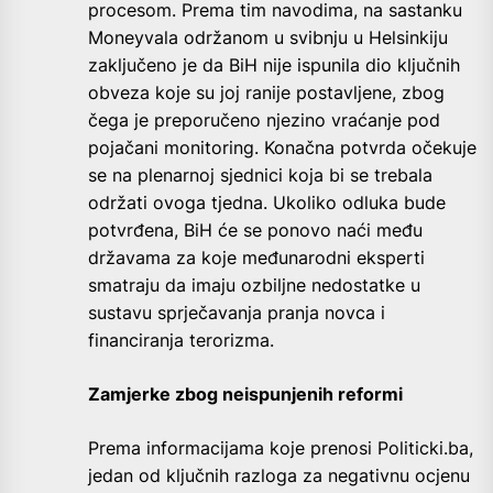
procesom. Prema tim navodima, na sastanku
Moneyvala održanom u svibnju u Helsinkiju
zaključeno je da BiH nije ispunila dio ključnih
obveza koje su joj ranije postavljene, zbog
čega je preporučeno njezino vraćanje pod
pojačani monitoring. Konačna potvrda očekuje
se na plenarnoj sjednici koja bi se trebala
održati ovoga tjedna. Ukoliko odluka bude
potvrđena, BiH će se ponovo naći među
državama za koje međunarodni eksperti
smatraju da imaju ozbiljne nedostatke u
sustavu sprječavanja pranja novca i
financiranja terorizma.
Zamjerke zbog neispunjenih reformi
Prema informacijama koje prenosi Politicki.ba,
jedan od ključnih razloga za negativnu ocjenu