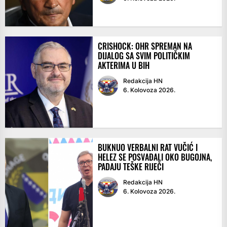
CRISHOCK: OHR SPREMAN NA
DIJALOG SA SVIM POLITIČKIM
AKTERIMA U BIH
Redakcija HN
6. Kolovoza 2026.
BUKNUO VERBALNI RAT VUČIĆ I
HELEZ SE POSVAĐALI OKO BUGOJNA,
PADAJU TEŠKE RIJEČI
Redakcija HN
6. Kolovoza 2026.