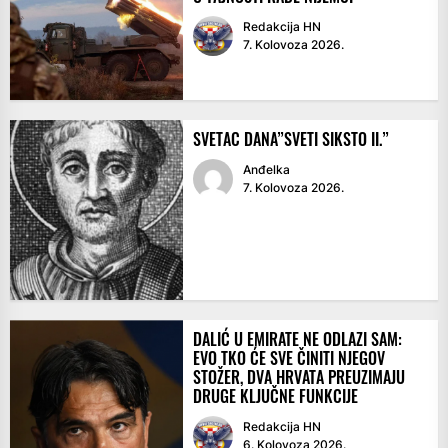
Redakcija HN
7. Kolovoza 2026.
SVETAC DANA”SVETI SIKSTO II.”
Anđelka
7. Kolovoza 2026.
DALIĆ U EMIRATE NE ODLAZI SAM:
EVO TKO ĆE SVE ČINITI NJEGOV
STOŽER, DVA HRVATA PREUZIMAJU
DRUGE KLJUČNE FUNKCIJE
Redakcija HN
6. Kolovoza 2026.