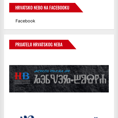
HRVATSKO NEBO NA FACEBOOKU
Facebook
PRIJATELJI HRVATSKOG NEBA