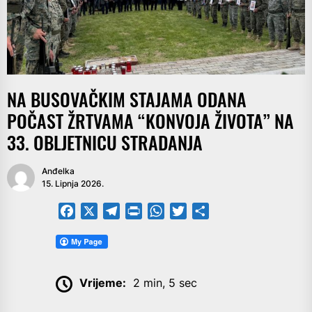
NA BUSOVAČKIM STAJAMA ODANA
POČAST ŽRTVAMA “KONVOJA ŽIVOTA” NA
33. OBLJETNICU STRADANJA
Anđelka
15. Lipnja 2026.
Facebook
X
Telegram
PrintFriendly
WhatsApp
Twitter
Share
Vrijeme:
2 min, 5 sec