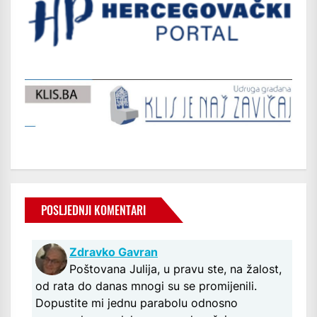
POSLJEDNJI KOMENTARI
Zdravko Gavran
Poštovana Julija, u pravu ste, na žalost,
od rata do danas mnogi su se promijenili.
Dopustite mi jednu parabolu odnosno