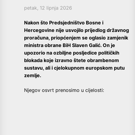
petak, 12 lipnja 2026
Nakon što Predsjedništvo Bosne i
Hercegovine nije usvojilo prijedlog državnog
proračuna, priopćenjem se oglasio zamjenik
ministra obrane BiH Slaven Galić. On je
upozorio na ozbiljne posljedice političkih
blokada koje izravno štete obrambenom
sustavu, ali i cjelokupnom europskom putu
zemlje.
Njegov osvrt prenosimo u cijelosti: