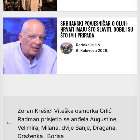
SRBIJANSKI POVJESNIČAR O OLUJI:
HRVATI IMAJU ŠTO SLAVITI, DOBILI SU
ŠTO IM I PRIPADA
Redakcija HN
6. Kolovoza 2026.
NAVIGACIJA
Zoran Krešić: Viteška osmorka Grlić
OBJAVA
Radman prisjetio se anđela Augustine,
Previous
Velimira, Milana, dvije Sanje, Dragana,
post:
Draženka i Borisa