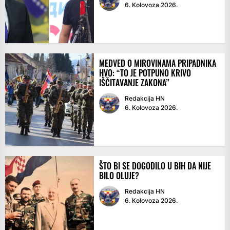
6. Kolovoza 2026.
MEDVED O MIROVINAMA PRIPADNIKA
HVO: “TO JE POTPUNO KRIVO
IŠČITAVANJE ZAKONA”
Redakcija HN
6. Kolovoza 2026.
ŠTO BI SE DOGODILO U BIH DA NIJE
BILO OLUJE?
Redakcija HN
6. Kolovoza 2026.