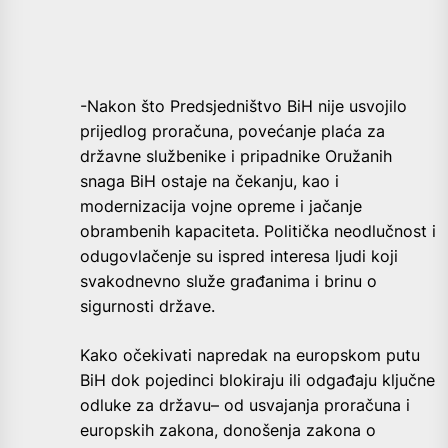
-Nakon što Predsjedništvo BiH nije usvojilo
prijedlog proračuna, povećanje plaća za
državne službenike i pripadnike Oružanih
snaga BiH ostaje na čekanju, kao i
modernizacija vojne opreme i jačanje
obrambenih kapaciteta. Politička neodlučnost i
odugovlačenje su ispred interesa ljudi koji
svakodnevno služe građanima i brinu o
sigurnosti države.
Kako očekivati napredak na europskom putu
BiH dok pojedinci blokiraju ili odgađaju ključne
odluke za državu– od usvajanja proračuna i
europskih zakona, donošenja zakona o