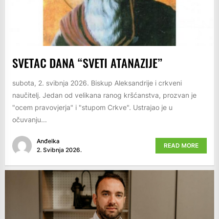
SVETAC DANA “SVETI ATANAZIJE”
subota, 2. svibnja 2026. Biskup Aleksandrije i crkveni
naučitelj. Jedan od velikana ranog kršćanstva, prozvan je
"ocem pravovjerja" i "stupom Crkve". Ustrajao je u
očuvanju...
Anđelka
READ MORE
2. Svibnja 2026.