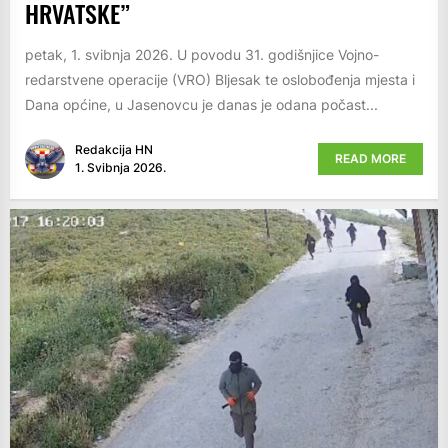
HRVATSKE”
petak, 1. svibnja 2026. U povodu 31. godišnjice Vojno-
redarstvene operacije (VRO) Bljesak te oslobođenja mjesta i
Dana općine, u Jasenovcu je danas je odana počast...
Redakcija HN
READ MORE
1. Svibnja 2026.