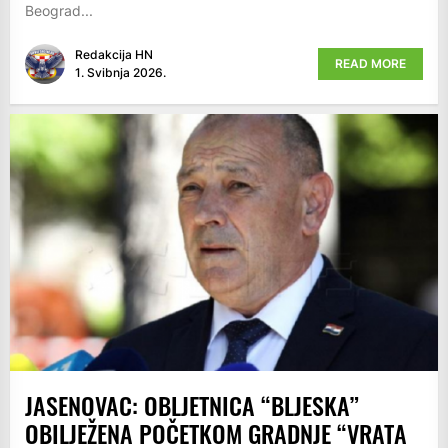
Beograd...
Redakcija HN
READ MORE
1. Svibnja 2026.
JASENOVAC: OBLJETNICA “BLJESKA”
OBILJEŽENA POČETKOM GRADNJE “VRATA