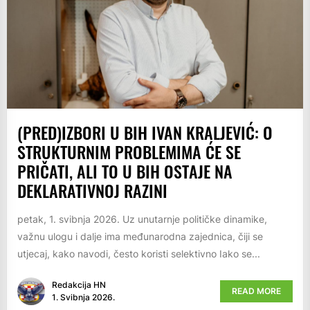
(PRED)IZBORI U BIH IVAN KRALJEVIĆ: O
STRUKTURNIM PROBLEMIMA ĆE SE
PRIČATI, ALI TO U BIH OSTAJE NA
DEKLARATIVNOJ RAZINI
petak, 1. svibnja 2026. Uz unutarnje političke dinamike,
važnu ulogu i dalje ima međunarodna zajednica, čiji se
utjecaj, kako navodi, često koristi selektivno Iako se...
Redakcija HN
READ MORE
1. Svibnja 2026.