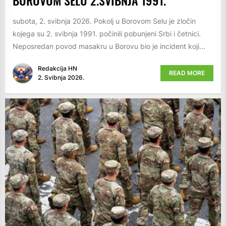
subota, 2. svibnja 2026. Pokolj u Borovom Selu je zločin
kojega su 2. svibnja 1991. počinili pobunjeni Srbi i četnici.
Neposredan povod masakru u Borovu bio je incident koji...
Redakcija HN
READ MORE
2. Svibnja 2026.