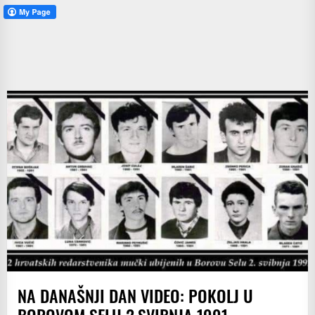
NA DANAŠNJI DAN VIDEO: POKOLJ U
BOROVOM SELU 2.SVIBNJA 1991.