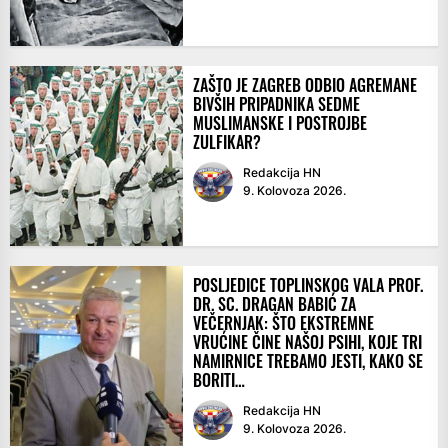
ZAŠTO JE ZAGREB ODBIO AGREMANE
BIVŠIH PRIPADNIKA SEDME
MUSLIMANSKE I POSTROJBE
ZULFIKAR?
Redakcija HN
9. Kolovoza 2026.
POSLJEDICE TOPLINSKOG VALA PROF.
DR. SC. DRAGAN BABIĆ ZA
VEČERNJAK: ŠTO EKSTREMNE
VRUĆINE ČINE NAŠOJ PSIHI, KOJE TRI
NAMIRNICE TREBAMO JESTI, KAKO SE
BORITI…
Redakcija HN
9. Kolovoza 2026.