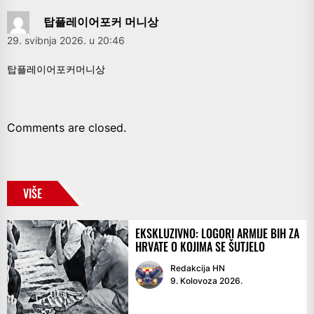
탑플레이어포커 머니상
29. svibnja 2026. u 20:46
탑플레이어포커머니상
Comments are closed.
VIŠE
EKSKLUZIVNO: LOGORI ARMIJE BIH ZA
HRVATE O KOJIMA SE ŠUTJELO
Redakcija HN
9. Kolovoza 2026.