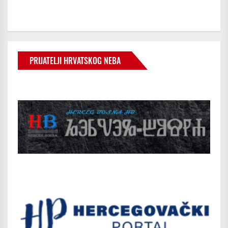
PRIJATELJI HRVATSKOG NEBA