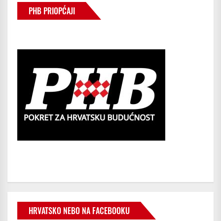
PHB PRIOPĆAJI
HRVATSKO NEBO NA FACEBOOKU