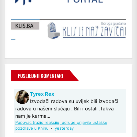
POSLJEDNJI KOMENTARI
Tyrex Rex
Izvođači radova su uvijek bili izvođači
radova u našem slučaju . Bili i ostali .Takva
nam je karma...
Pupovac tražio reakciju, udruge prijavile ustaške
pozdrave u Kninu
·
yesterday