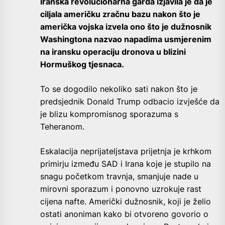
Iranska revolucionarna garda izjavila je da je
ciljala američku zračnu bazu nakon što je
američka vojska izvela ono što je dužnosnik
Washingtona nazvao napadima usmjerenim
na iransku operaciju dronova u blizini
Hormuškog tjesnaca.
To se dogodilo nekoliko sati nakon što je
predsjednik Donald Trump odbacio izvješće da
je blizu kompromisnog sporazuma s
Teheranom.
Eskalacija neprijateljstava prijetnja je krhkom
primirju između SAD i Irana koje je stupilo na
snagu početkom travnja, smanjuje nade u
mirovni sporazum i ponovno uzrokuje rast
cijena nafte. Američki dužnosnik, koji je želio
ostati anoniman kako bi otvoreno govorio o