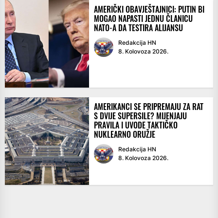
AMERIČKI OBAVJEŠTAJNICI: PUTIN BI
MOGAO NAPASTI JEDNU ČLANICU
NATO-A DA TESTIRA ALIJANSU
Redakcija HN
8. Kolovoza 2026.
AMERIKANCI SE PRIPREMAJU ZA RAT
S DVIJE SUPERSILE? MIJENJAJU
PRAVILA I UVODE TAKTIČKO
NUKLEARNO ORUŽJE
Redakcija HN
8. Kolovoza 2026.