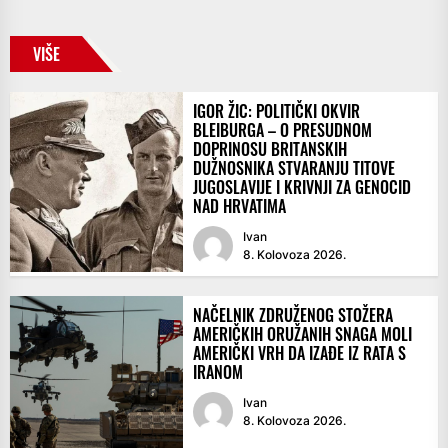
VIŠE
IGOR ŽIC: POLITIČKI OKVIR
BLEIBURGA – O PRESUDNOM
DOPRINOSU BRITANSKIH
DUŽNOSNIKA STVARANJU TITOVE
JUGOSLAVIJE I KRIVNJI ZA GENOCID
NAD HRVATIMA
Ivan
8. Kolovoza 2026.
NAČELNIK ZDRUŽENOG STOŽERA
AMERIČKIH ORUŽANIH SNAGA MOLI
AMERIČKI VRH DA IZAĐE IZ RATA S
IRANOM
Ivan
8. Kolovoza 2026.