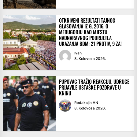
OTKRIVENI REZULTATI TAJNOG
GLASOVANJA IZ G. 2016. O
MEĐUGORJU KAO MJESTU
NADNARAVNOG PODRIJETLA
UKAZANJA BDM: 21 PROTIV, 9 ZA!
Ivan
8. Kolovoza 2026.
PUPOVAC TRAŽIO REAKCIJU, UDRUGE
PRIJAVILE USTAŠKE POZDRAVE U
KNINU
Redakcija HN
8. Kolovoza 2026.