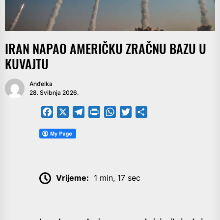
IRAN NAPAO AMERIČKU ZRAČNU BAZU U
KUVAJTU
Anđelka
28. Svibnja 2026.
Facebook
X
Telegram
PrintFriendly
WhatsApp
Twitter
Share
Vrijeme:
1 min, 17 sec