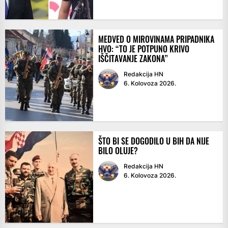
MEDVED O MIROVINAMA PRIPADNIKA
HVO: “TO JE POTPUNO KRIVO
IŠČITAVANJE ZAKONA”
Redakcija HN
6. Kolovoza 2026.
ŠTO BI SE DOGODILO U BIH DA NIJE
BILO OLUJE?
Redakcija HN
6. Kolovoza 2026.