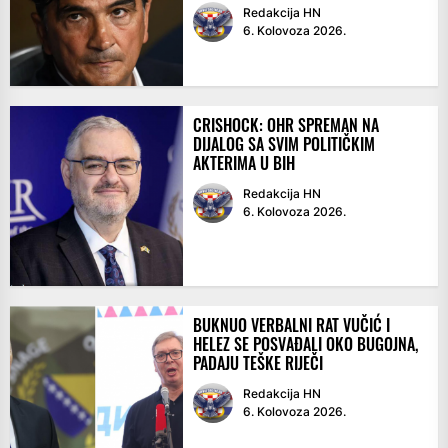
Redakcija HN
6. Kolovoza 2026.
CRISHOCK: OHR SPREMAN NA
DIJALOG SA SVIM POLITIČKIM
AKTERIMA U BIH
Redakcija HN
6. Kolovoza 2026.
BUKNUO VERBALNI RAT VUČIĆ I
HELEZ SE POSVAĐALI OKO BUGOJNA,
PADAJU TEŠKE RIJEČI
Redakcija HN
6. Kolovoza 2026.