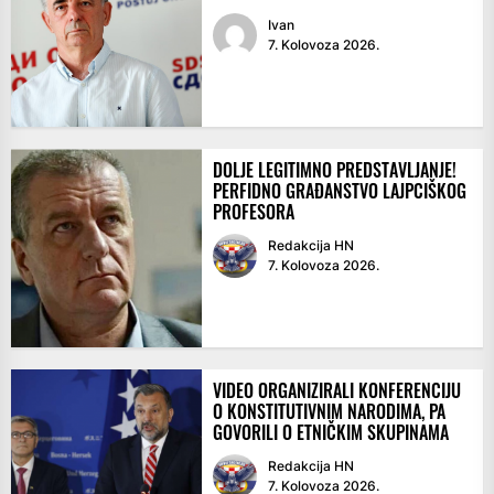
Ivan
7. Kolovoza 2026.
DOLJE LEGITIMNO PREDSTAVLJANJE!
PERFIDNO GRAĐANSTVO LAJPCIŠKOG
PROFESORA
Redakcija HN
7. Kolovoza 2026.
VIDEO ORGANIZIRALI KONFERENCIJU
O KONSTITUTIVNIM NARODIMA, PA
GOVORILI O ETNIČKIM SKUPINAMA
Redakcija HN
7. Kolovoza 2026.