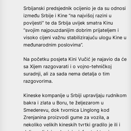
Srbijanski predsjednik ocijenio je da su odnosi
između Srbije i Kine “na najvišoj razini u
povijesti” te da Srbija uvijek smatra Kinu
“svojim najpouzdanijim dobrim prijateljem i
visoko cijeni važnu stabilizirajuću ulogu Kine u
međunarodnim poslovima”.
Na početku posjeta Kini Vučić je najavio da će
sa Xijem razgovarati i o vojno-tehničkoj
suradnji, ali za sada nema detalja o tim
razgovorima.
Kineske kompanije u Srbiji upravljaju rudnikom
bakra i zlata u Boru, te željezarom u
Smederevu, dok tvornica Linglong kod
Zrenjanina proizvodi gume za vozila, a
nekoliko velikih kineskih tvrtki gradilo je ili i