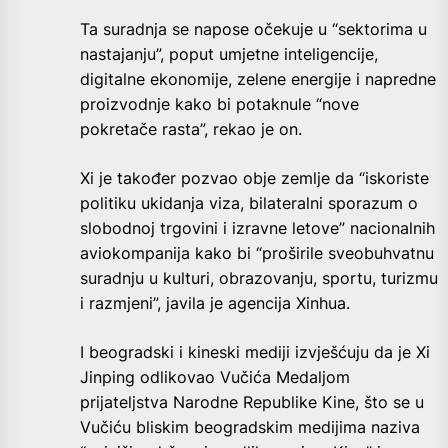
Ta suradnja se napose očekuje u “sektorima u
nastajanju”, poput umjetne inteligencije,
digitalne ekonomije, zelene energije i napredne
proizvodnje kako bi potaknule “nove
pokretače rasta”, rekao je on.
Xi je također pozvao obje zemlje da “iskoriste
politiku ukidanja viza, bilateralni sporazum o
slobodnoj trgovini i izravne letove” nacionalnih
aviokompanija kako bi “proširile sveobuhvatnu
suradnju u kulturi, obrazovanju, sportu, turizmu
i razmjeni”, javila je agencija Xinhua.
I beogradski i kineski mediji izvješćuju da je Xi
Jinping odlikovao Vučića Medaljom
prijateljstva Narodne Republike Kine, što se u
Vučiću bliskim beogradskim medijima naziva