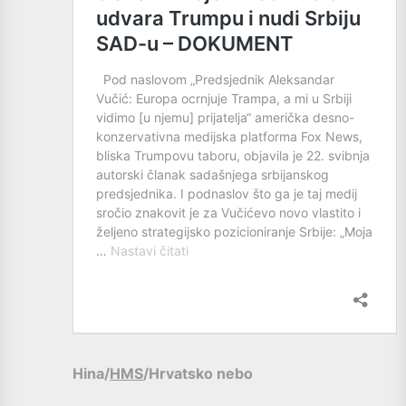
Hina/
HMS
/Hrvatsko nebo