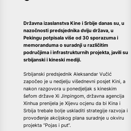
Državna izaslanstva Kine i Srbije danas su, u
nazočnosti predsjednika dviju država, u
Pekingu potpisala više od 30 sporazuma i
memoranduma o suradnji u različitim
područjima i infrastrukturnih projekta, javili su
srbijanski i kineski mediji.
Srbijanski predsjednik Aleksandar Vučić
započeo je u nedjelju višednevni posjet Kini, a
nakon razgovora u ponedjeljak s kineskim
šefom države Xi Jinpingom, državna agencija
Xinhua prenijela je Xijevu ocjenu da bi Kina i
Srbija trebale bolje uskladiti strategije razvoja i
provođenje akcijskog plana suradnje u okviru
projekta “Pojas i put“.