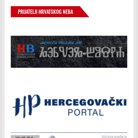
PRIJATELJI HRVATSKOG NEBA