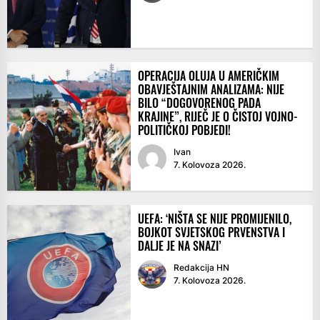
OPERACIJA OLUJA U AMERIČKIM
OBAVJEŠTAJNIM ANALIZAMA: NIJE
BILO “DOGOVORENOG PADA
KRAJINE”, RIJEČ JE O ČISTOJ VOJNO-
POLITIČKOJ POBJEDI!
Ivan
7. Kolovoza 2026.
UEFA: ‘NIŠTA SE NIJE PROMIJENILO,
BOJKOT SVJETSKOG PRVENSTVA I
DALJE JE NA SNAZI’
Redakcija HN
7. Kolovoza 2026.