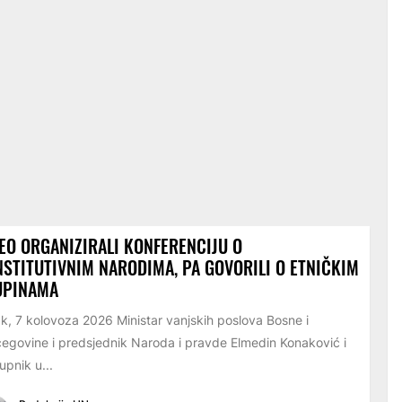
EO ORGANIZIRALI KONFERENCIJU O
STITUTIVNIM NARODIMA, PA GOVORILI O ETNIČKIM
UPINAMA
k, 7 kolovoza 2026 Ministar vanjskih poslova Bosne i
egovine i predsjednik Naroda i pravde Elmedin Konaković i
upnik u...