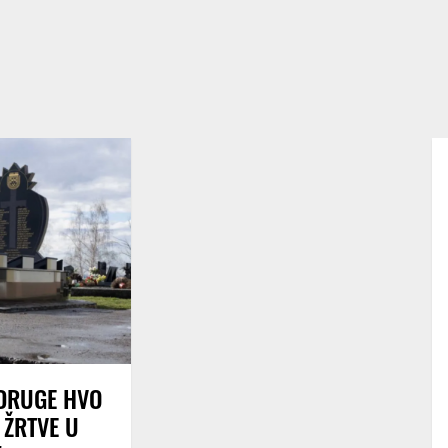
DRUGE HVO
 ŽRTVE U