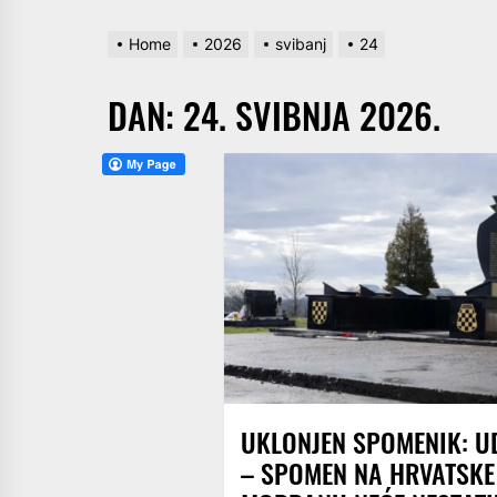
Home
2026
svibanj
24
DAN:
24. SVIBNJA 2026.
UKLONJEN SPOMENIK: U
– SPOMEN NA HRVATSKE