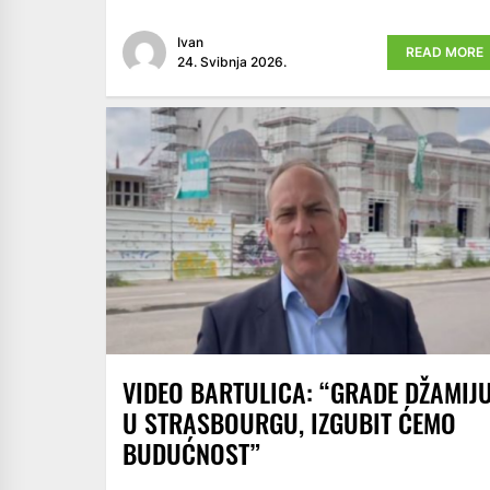
Ivan
READ MORE
24. Svibnja 2026.
VIDEO BARTULICA: “GRADE DŽAMIJ
U STRASBOURGU, IZGUBIT ĆEMO
BUDUĆNOST”