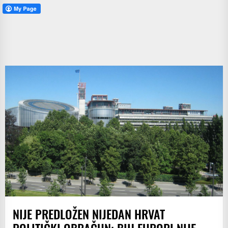
NIJE PREDLOŽEN NIJEDAN HRVAT
POLITIČKI OBRAČUN: BIH EUROPI NIJE