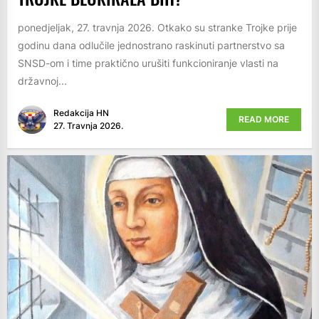
ponedjeljak, 27. travnja 2026. Otkako su stranke Trojke prije
godinu dana odlučile jednostrano raskinuti partnerstvo sa
SNSD-om i time praktično urušiti funkcioniranje vlasti na
državnoj...
Redakcija HN
READ MORE
27. Travnja 2026.