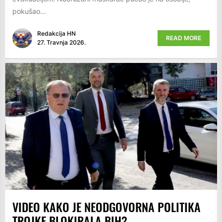
pokušao...
Redakcija HN
READ MORE
27. Travnja 2026.
VIDEO KAKO JE NEODGOVORNA POLITIKA
TROJKE BLOKIRALA BIH?