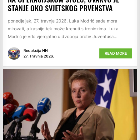
STANJE OKO SVJETSKOG PRVENSTVA
ponedjeljak, 27. travnja 2026. Luka Modrić sada mora
mirovati, a kasnije tek može krenuti s treninzima. Luka
Modrić je vrlo vjerojatno u dvoboju protiv Juventusa...
Redakcija HN
READ MORE
27. Travnja 2026.