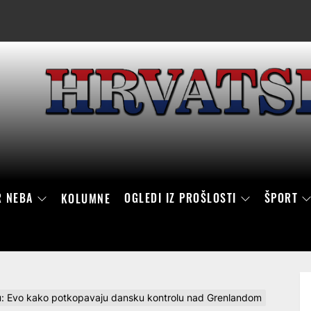
R NEBA
OGLEDI IZ PROŠLOSTI
ŠPORT
KOLUMNE
ju: Evo kako potkopavaju dansku kontrolu nad Grenlandom