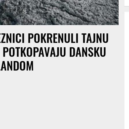
ZNICI POKRENULI TAJNU
O POTKOPAVAJU DANSKU
LANDOM