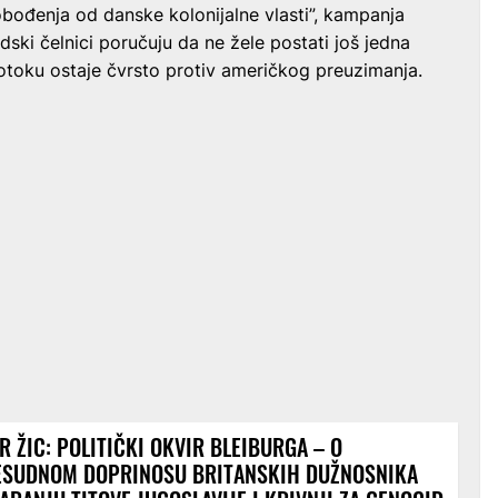
obođenja od danske kolonijalne vlasti”, kampanja
dski čelnici poručuju da ne žele postati još jedna
otoku ostaje čvrsto protiv američkog preuzimanja.
R ŽIC: POLITIČKI OKVIR BLEIBURGA – O
ESUDNOM DOPRINOSU BRITANSKIH DUŽNOSNIKA