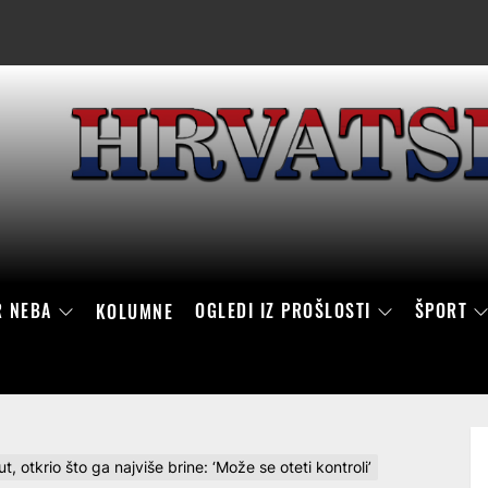
R NEBA
OGLEDI IZ PROŠLOSTI
ŠPORT
KOLUMNE
, otkrio što ga najviše brine: ‘Može se oteti kontroli’