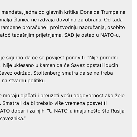
mandata, jedna od glavnih kritika Donalda Trumpa na
malja članica ne izdvaja dovoljno za obranu. Od tada
rambene proračune i proizvodnju naoružanja, osobito
natoč tadašnjim prijetnjama, SAD je ostao u NATO-u,
je sigurno da će se povijest ponoviti. “Nije prirodni
 Nije uklesano u kamen da će Savez opstati idućih
 Savez održao, Stoltenberg smatra da se ne treba
 na stvarnu politiku.
 moraju ojačati i preuzeti veću odgovornost ako žele
 Smatra i da bi trebalo više vremena posvetiti
ATO dobar i za njih. “U NATO-u imaju nešto što Rusija
 saveznika.”