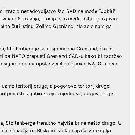
 izrazio nezadovoljstvo što SAD ne može “dobiti”
vinare 6. travnja, Trump je, između ostalog, izjavio:
želite čuti istinu. Želimo Grenland. Ne žele nam ga
, Stoltenberg je sam spomenuo Grenland, što je
iti da NATO prepusti Grenland SAD-u kako bi zadržao
 siguran da europske zemlje i članice NATO-a neće
 uzme teritorij druge, a pogotovo teritorij druge
otpunosti izgubio svoju vrijednost”, odgovorio je.
, Stoltenberga trenutno najviše brine nešto drugo. U
ma, situacija na Bliskom istoku najviše zaokuplja