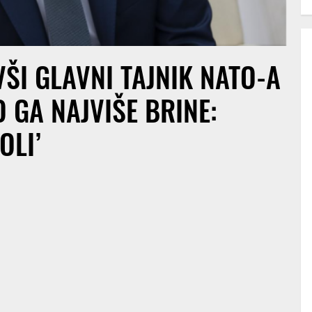
ŠI GLAVNI TAJNIK NATO-A
 GA NAJVIŠE BRINE:
OLI’