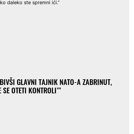
ko daleko ste spremni ići.”
BIVŠI GLAVNI TAJNIK NATO-A ZABRINUT,
 SE OTETI KONTROLI’
”