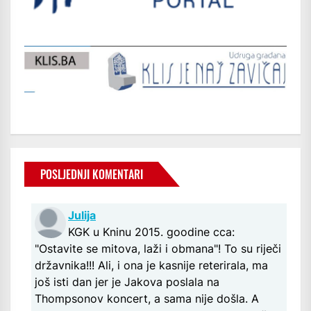
POSLJEDNJI KOMENTARI
Julija
KGK u Kninu 2015. goodine cca:
"Ostavite se mitova, laži i obmana"! To su riječi
državnika!!! Ali, i ona je kasnije reterirala, ma
još isti dan jer je Jakova poslala na
Thompsonov koncert, a sama nije došla. A