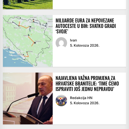
MILIJARDE EURA ZA NEPOVEZANE
AUTOCESTE U BIH: SVATKO GRADI
‘SVOJE’
Ivan
5. Kolovoza 2026.
NAJAVLJENA VAŽNA PROMJENA ZA
HRVATSKE BRANITELJE: ‘TIME ĆEMO
ISPRAVITI JOŠ JEDNU NEPRAVDU’
Redakcija HN
5. Kolovoza 2026.