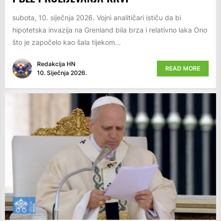
subota, 10. siječnja 2026. Vojni analitičari ističu da bi
hipotetska invazija na Grenland bila brza i relativno laka Ono
što je započelo kao šala tijekom...
Redakcija HN
READ MORE
10. Siječnja 2026.