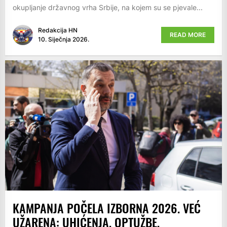
okupljanje državnog vrha Srbije, na kojem su se pjevale...
Redakcija HN
READ MORE
10. Siječnja 2026.
KAMPANJA POČELA IZBORNA 2026. VEĆ
UŽARENA: UHIĆENJA, OPTUŽBE,