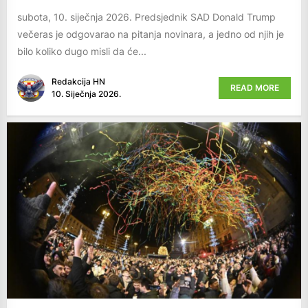
subota, 10. siječnja 2026. Predsjednik SAD Donald Trump
večeras je odgovarao na pitanja novinara, a jedno od njih je
bilo koliko dugo misli da će...
Redakcija HN
READ MORE
10. Siječnja 2026.