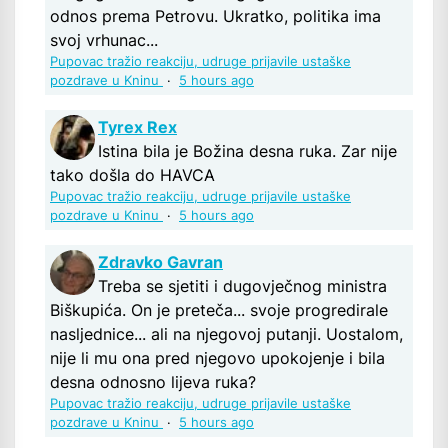
odnos prema Petrovu. Ukratko, politika ima
svoj vrhunac...
Pupovac tražio reakciju, udruge prijavile ustaške
pozdrave u Kninu
·
5 hours ago
Tyrex Rex
Istina bila je Božina desna ruka. Zar nije
tako došla do HAVCA
Pupovac tražio reakciju, udruge prijavile ustaške
pozdrave u Kninu
·
5 hours ago
Zdravko Gavran
Treba se sjetiti i dugovječnog ministra
Biškupića. On je preteča... svoje progredirale
nasljednice... ali na njegovoj putanji. Uostalom,
nije li mu ona pred njegovo upokojenje i bila
desna odnosno lijeva ruka?
Pupovac tražio reakciju, udruge prijavile ustaške
pozdrave u Kninu
·
5 hours ago