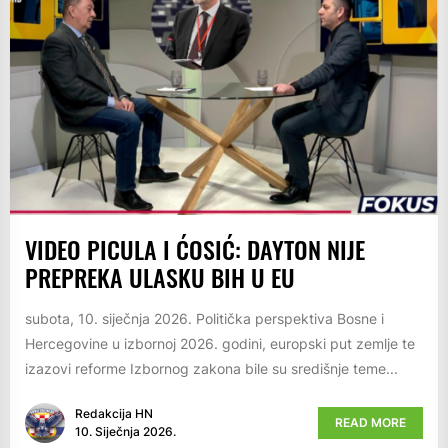
VIDEO PICULA I ĆOSIĆ: DAYTON NIJE
PREPREKA ULASKU BIH U EU
subota, 10. siječnja 2026. Politička perspektiva Bosne i
Hercegovine u izbornoj 2026. godini, europski put zemlje te
izazovi reforme Izbornog zakona bile su središnje teme...
Redakcija HN
READ MORE
10. Siječnja 2026.