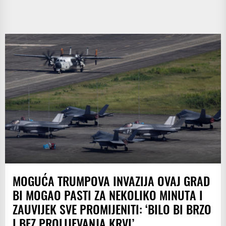
MOGUĆA TRUMPOVA INVAZIJA OVAJ GRAD
BI MOGAO PASTI ZA NEKOLIKO MINUTA I
ZAUVIJEK SVE PROMIJENITI: ‘BILO BI BRZO
I BEZ PROLIJEVANJA KRVI’