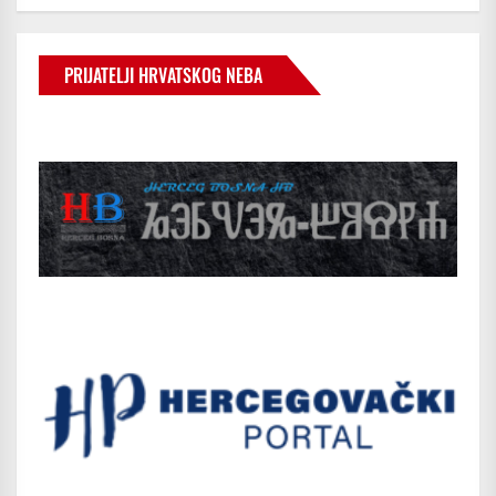
PRIJATELJI HRVATSKOG NEBA