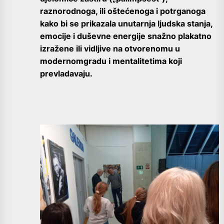
raznorodnoga, ili oštećenoga i potrganoga
kako bi se prikazala unutarnja ljudska stanja,
emocije i duševne energije snažno plakatno
izražene ili vidljive na otvorenomu u
modernomgradu i mentalitetima koji
prevladavaju.