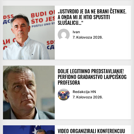
„USTVRDIO JE DA NE BRANI ČETNIKE.
A ONDA MI JE HTIO SPUSTITI
SLUŠALICU…“
Ivan
7. Kolovoza 2026.
DOLJE LEGITIMNO PREDSTAVLJANJE!
PERFIDNO GRAĐANSTVO LAJPCIŠKOG
PROFESORA
Redakcija HN
7. Kolovoza 2026.
VIDEO ORGANIZIRALI KONFERENCIJU