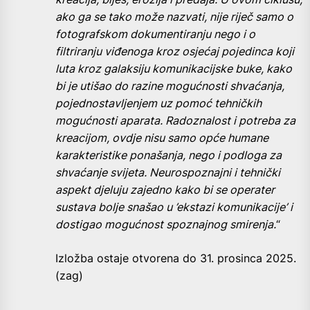
ako ga se tako može nazvati, nije riječ samo o
fotografskom dokumentiranju nego i o
filtriranju viđenoga kroz osjećaj pojedinca koji
luta kroz galaksiju komunikacijske buke, kako
bi je utišao do razine mogućnosti shvaćanja,
pojednostavljenjem uz pomoć tehničkih
mogućnosti aparata. Radoznalost i potreba za
kreacijom, ovdje nisu samo opće humane
karakteristike ponašanja, nego i podloga za
shvaćanje svijeta. Neurospoznajni i tehnički
aspekt djeluju zajedno kako bi se operater
sustava bolje snašao u ’ekstazi komunikacije’ i
dostigao mogućnost spoznajnog smirenja.
“
Izložba ostaje otvorena do 31. prosinca 2025.
(zag)