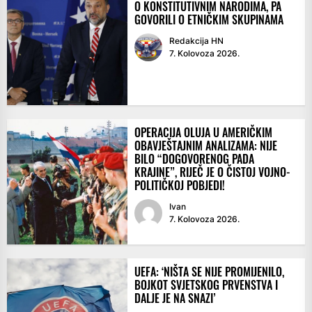
O KONSTITUTIVNIM NARODIMA, PA
GOVORILI O ETNIČKIM SKUPINAMA
Redakcija HN
7. Kolovoza 2026.
OPERACIJA OLUJA U AMERIČKIM
OBAVJEŠTAJNIM ANALIZAMA: NIJE
BILO “DOGOVORENOG PADA
KRAJINE”, RIJEČ JE O ČISTOJ VOJNO-
POLITIČKOJ POBJEDI!
Ivan
7. Kolovoza 2026.
UEFA: ‘NIŠTA SE NIJE PROMIJENILO,
BOJKOT SVJETSKOG PRVENSTVA I
DALJE JE NA SNAZI’